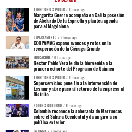
TERRITORIO & PODER
6 horas ago
Margarita Guerra acompaña en Cali la posesión
de Abelardo De la Espriella y plantea agenda
para el Magdalena
DEPARTAMENTO
6 horas ago
CORPAMAG expone avances y retos en la
recuperación de la Ciénaga Grande
EDUCACIÓN
6 horas ago
Rector Pablo Vera le dio la bienvenida a la
primera cohorte del Programa de Química
TERRITORIO & PODER
6 horas ago
Superservicios pone fin a la intervención de
Essmar y abre paso al retorno de la empresa al
Distrito
PODER & GOBIERNO
6 horas ago
Colombia reconoce la soberanía de Marruecos
sobre el Sáhara Occidental y da un giro a su
política exterior
LA FIRMA
7 horas ago