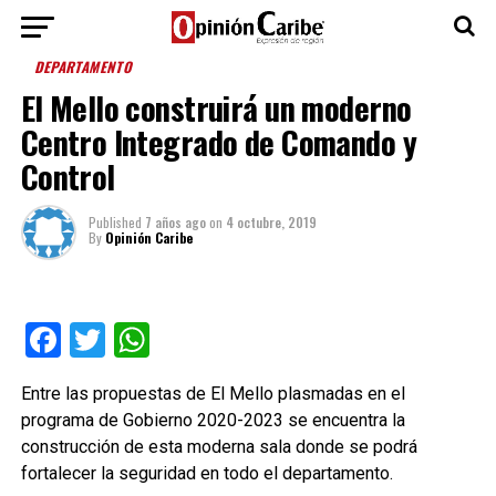
DEPARTAMENTO
El Mello construirá un moderno
Centro Integrado de Comando y
Control
Published
7 años ago
on
4 octubre, 2019
By
Opinión Caribe
Facebook
Twitter
WhatsApp
Entre las propuestas de El Mello plasmadas en el
programa de Gobierno 2020-2023 se encuentra la
construcción de esta moderna sala donde se podrá
fortalecer la seguridad en todo el departamento.