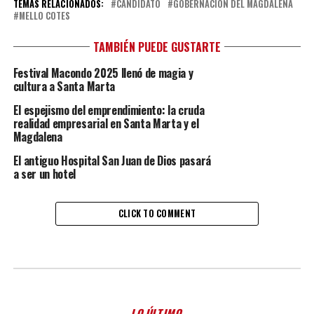
TEMAS RELACIONADOS:
CANDIDATO
GOBERNACIÓN DEL MAGDALENA
MELLO COTES
TAMBIÉN PUEDE GUSTARTE
Festival Macondo 2025 llenó de magia y
cultura a Santa Marta
El espejismo del emprendimiento: la cruda
realidad empresarial en Santa Marta y el
Magdalena
El antiguo Hospital San Juan de Dios pasará
a ser un hotel
CLICK TO COMMENT
LO ÚLTIMO