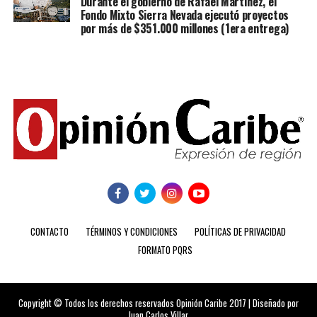
Durante el gobierno de Rafael Martínez, el
Fondo Mixto Sierra Nevada ejecutó proyectos
por más de $351.000 millones (1era entrega)
CONTACTO
TÉRMINOS Y CONDICIONES
POLÍTICAS DE PRIVACIDAD
FORMATO PQRS
Copyright © Todos los derechos reservados Opinión Caribe 2017 | Diseñado por
Juan Carlos Villar