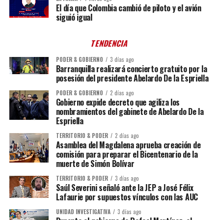
El día que Colombia cambió de piloto y el avión
siguió igual
TENDENCIA
PODER & GOBIERNO
3 días ago
Barranquilla realizará concierto gratuito por la
posesión del presidente Abelardo De la Espriella
PODER & GOBIERNO
2 días ago
Gobierno expide decreto que agiliza los
nombramientos del gabinete de Abelardo De la
Espriella
TERRITORIO & PODER
2 días ago
Asamblea del Magdalena aprueba creación de
comisión para preparar el Bicentenario de la
muerte de Simón Bolívar
TERRITORIO & PODER
3 días ago
Saúl Severini señaló ante la JEP a José Félix
Lafaurie por supuestos vínculos con las AUC
UNIDAD INVESTIGATIVA
3 días ago