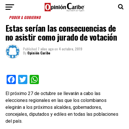
PODER & GOBIERNO
Estas serían las consecuencias de
no asistir como jurado de votación
Published
7 años ago
on
4 octubre, 2019
By
Opinión Caribe
Facebook
Twitter
WhatsApp
El próximo 27 de octubre se llevarán a cabo las
elecciones regionales en las que los colombianos
elegirán a los próximos alcaldes, gobernadores,
concejales, diputados y ediles en todas las poblaciones
del país.