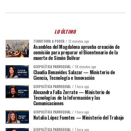
LO ÚLTIMO
TERRITORIO & PODER
13 minutos ago
Asamblea del Magdalena aprueba creación de
comisión para preparar el Bicentenario de la
muerte de Simón Bolívar
GEOPOLÍTICA PARROQUIAL
58 minutos ago
Claudia Benavides Salazar — Ministerio de
Ciencia, Tecnología e Innovación
GEOPOLÍTICA PARROQUIAL
1 hora ago
Alexandra Falla Zerrate — Ministerio de
Tecnologías de la Información y las
Comunicaciones
GEOPOLÍTICA PARROQUIAL
1 hora ago
Natalia López Fuentes — Ministerio del Trabajo
GEOPOLÍTICA PARROQUIAL
1 hora ago