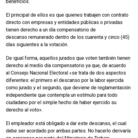
beneficios.
El principal de ellos es que quienes trabajen con contrato
directo con empresas y entidades públicas o privadas
tienen derecho a un día compensatorio de
descanso remunerado dentro de los cuarenta y cinco (45)
días siguientes a la votación.
De igual forma, aquellos jurados que voten también tienen
derecho al medio día compensatorio ya que, de acuerdo
al Consejo Nacional Electoral «se trata de dos aspectos
diferentes: el primero el descanso por la labor ejercida
como jurado y el segundo, que deviene de reglamentación
independiente que contempla un estímulo para todo
ciudadano por el simple hecho de haber ejercido su
derecho al voto».
El empleador está obligado a dar este descanso, el cual
debe ser acordado por ambas partes. No hacerlo derivaría