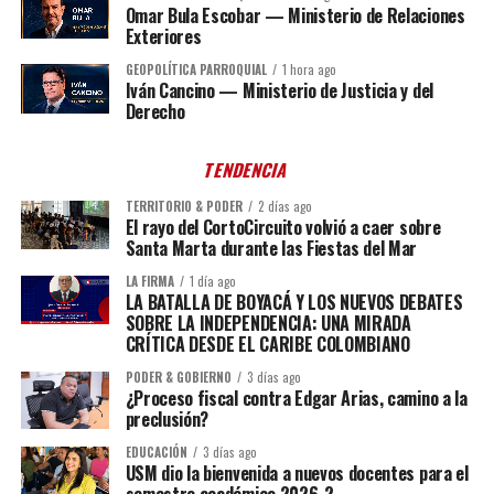
Omar Bula Escobar — Ministerio de Relaciones
Exteriores
GEOPOLÍTICA PARROQUIAL
1 hora ago
Iván Cancino — Ministerio de Justicia y del
Derecho
TENDENCIA
TERRITORIO & PODER
2 días ago
El rayo del CortoCircuito volvió a caer sobre
Santa Marta durante las Fiestas del Mar
LA FIRMA
1 día ago
LA BATALLA DE BOYACÁ Y LOS NUEVOS DEBATES
SOBRE LA INDEPENDENCIA: UNA MIRADA
CRÍTICA DESDE EL CARIBE COLOMBIANO
PODER & GOBIERNO
3 días ago
¿Proceso fiscal contra Edgar Arias, camino a la
preclusión?
EDUCACIÓN
3 días ago
USM dio la bienvenida a nuevos docentes para el