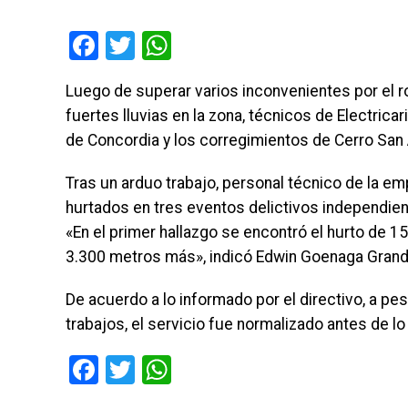
Facebook
Twitter
WhatsApp
Luego de superar varios inconvenientes por el 
fuertes lluvias en la zona, técnicos de Electrica
de Concordia y los corregimientos de Cerro San 
Tras un arduo trabajo, personal técnico de la em
hurtados en tres eventos delictivos independi
«En el primer hallazgo se encontró el hurto de 15
3.300 metros más», indicó Edwin Goenaga Grande
De acuerdo a lo informado por el directivo, a pe
trabajos, el servicio fue normalizado antes de lo
Facebook
Twitter
WhatsApp