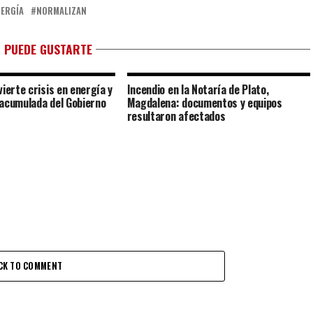
NERGÍA
NORMALIZAN
 PUEDE GUSTARTE
ierte crisis en energía y
Incendio en la Notaría de Plato,
acumulada del Gobierno
Magdalena: documentos y equipos
resultaron afectados
CK TO COMMENT