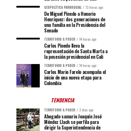
GEOPOLÍTICA PARROQUIAL
13 horas ago
De Miguel Pinedo a Honorio
Henríquez: dos generaciones de
una familia en la Presidencia del
Senado
TERRITORIO & PODER
14 horas ago
Carlos Pinedo lleva la
representación de Santa Marta a
la posesión presidencial en Cali
TERRITORIO & PODER
14 horas ago
Carlos Mario Farelo acompaña el
inicio de una nueva etapa para
Colombia
TENDENCIA
TERRITORIO & PODER
3 días ago
Abogado samario Joaquín José
Méndez Llach se perfila para
dirigir la Superintendencia de