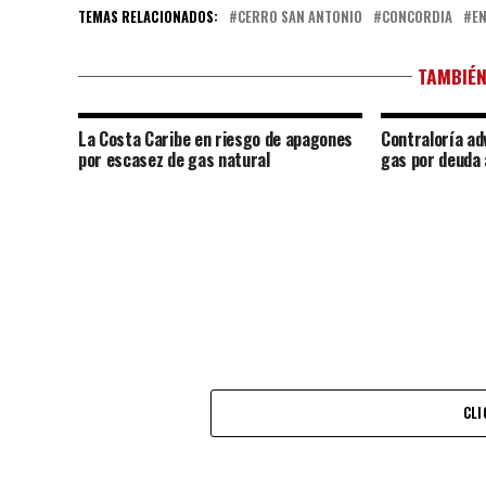
TEMAS RELACIONADOS:
CERRO SAN ANTONIO
CONCORDIA
E
TAMBIÉN
La Costa Caribe en riesgo de apagones
Contraloría adv
por escasez de gas natural
gas por deuda 
CLI