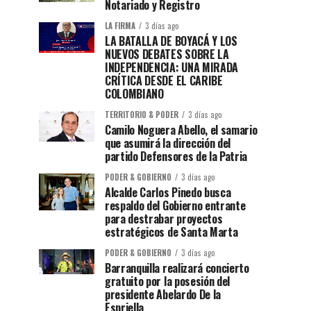
Notariado y Registro
LA FIRMA
3 días ago
LA BATALLA DE BOYACÁ Y LOS
NUEVOS DEBATES SOBRE LA
INDEPENDENCIA: UNA MIRADA
CRÍTICA DESDE EL CARIBE
COLOMBIANO
TERRITORIO & PODER
3 días ago
Camilo Noguera Abello, el samario
que asumirá la dirección del
partido Defensores de la Patria
PODER & GOBIERNO
3 días ago
Alcalde Carlos Pinedo busca
respaldo del Gobierno entrante
para destrabar proyectos
estratégicos de Santa Marta
PODER & GOBIERNO
3 días ago
Barranquilla realizará concierto
gratuito por la posesión del
presidente Abelardo De la
Espriella