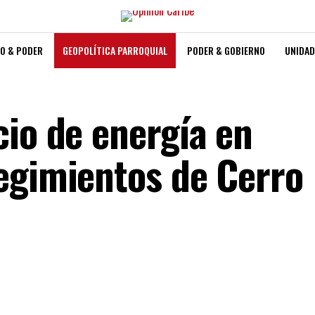
O & PODER
GEOPOLÍTICA PARROQUIAL
PODER & GOBIERNO
UNIDAD
cio de energía en
egimientos de Cerro