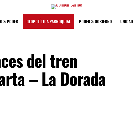
O & PODER
GEOPOLÍTICA PARROQUIAL
PODER & GOBIERNO
UNIDAD
ces del tren
arta – La Dorada