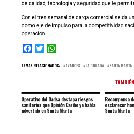
de calidad, tecnología y seguridad que le permite
Con el tren semanal de carga comercial se da u
como eje de impulso para la competitividad nac
operación.
Facebook
Twitter
WhatsApp
TEMAS RELACIONADOS:
AVANCES
LA DORADA
SANTA MARTA
TAMBIÉN
Operativo del Dadsa destapa riesgos
Recompensa de
sanitarios que Opinión Caribe ya había
esclarecer hom
advertido en Santa Marta
Santa Marta