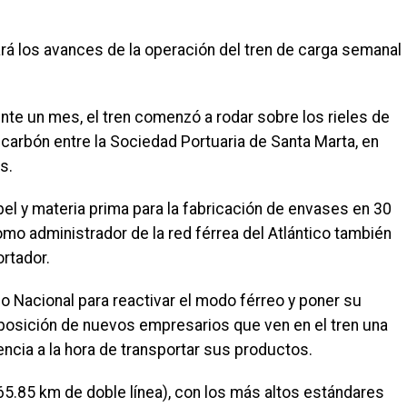
rá los avances de la operación del tren de carga semanal
te un mes, el tren comenzó a rodar sobre los rieles de
 carbón entre la Sociedad Portuaria de Santa Marta, en
s.
pel y materia prima para la fabricación de envases en 30
o administrador de la red férrea del Atlántico también
rtador.
 Nacional para reactivar el modo férreo y poner su
isposición de nuevos empresarios que ven en el tren una
encia a la hora de transportar sus productos.
65.85 km de doble línea), con los más altos estándares