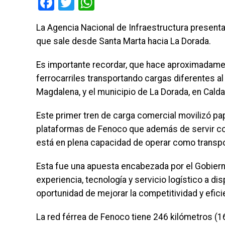
Facebook
Twitter
WhatsApp
La Agencia Nacional de Infraestructura presenta
que sale desde Santa Marta hacia La Dorada.
Es importante recordar, que hace aproximadamen
ferrocarriles transportando cargas diferentes al
Magdalena, y el municipio de La Dorada, en Calda
Este primer tren de carga comercial movilizó pa
plataformas de Fenoco que además de servir com
está en plena capacidad de operar como transpo
Esta fue una apuesta encabezada por el Gobierno
experiencia, tecnología y servicio logístico a d
oportunidad de mejorar la competitividad y efici
La red férrea de Fenoco tiene 246 kilómetros (1