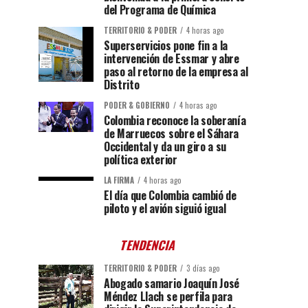
del Programa de Química
TERRITORIO & PODER
4 horas ago
Superservicios pone fin a la
intervención de Essmar y abre
paso al retorno de la empresa al
Distrito
PODER & GOBIERNO
4 horas ago
Colombia reconoce la soberanía
de Marruecos sobre el Sáhara
Occidental y da un giro a su
política exterior
LA FIRMA
4 horas ago
El día que Colombia cambió de
piloto y el avión siguió igual
TENDENCIA
TERRITORIO & PODER
3 días ago
Abogado samario Joaquín José
Méndez Llach se perfila para