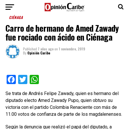
CIÉNAGA
Carro de hermano de Amed Zawady
fue rociado con ácido en Ciénaga
Published
7 años ago
on
1 noviembre, 2019
By
Opinión Caribe
Facebook
Twitter
WhatsApp
Se trata de Andrés Felipe Zawady, quien es hermano del
diputado electo Amed Zawady Pupo, quien obtuvo su
victoria con el partido Colombia Renaciente con más de
11.00 votos de confianza de parte de los magdalenenses.
Según la denuncia que realizó el papá del diputado, a