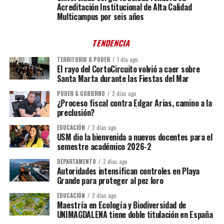
Acreditación Institucional de Alta Calidad
Multicampus por seis años
TENDENCIA
TERRITORIO & PODER
1 día ago
El rayo del CortoCircuito volvió a caer sobre
Santa Marta durante las Fiestas del Mar
PODER & GOBIERNO
2 días ago
¿Proceso fiscal contra Edgar Arias, camino a la
preclusión?
EDUCACIÓN
2 días ago
USM dio la bienvenida a nuevos docentes para el
semestre académico 2026-2
DEPARTAMENTO
2 días ago
Autoridades intensifican controles en Playa
Grande para proteger al pez loro
EDUCACIÓN
2 días ago
Maestría en Ecología y Biodiversidad de
UNIMAGDALENA tiene doble titulación en España