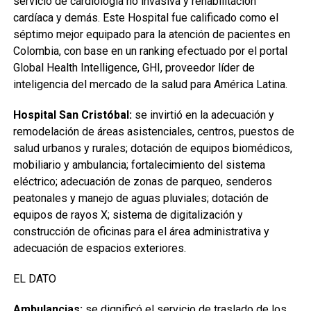
servicio de cardiología no invasiva y rehabilitación
cardíaca y demás. Este Hospital fue calificado como el
séptimo mejor equipado para la atención de pacientes en
Colombia, con base en un ranking efectuado por el portal
Global Health Intelligence, GHI, proveedor líder de
inteligencia del mercado de la salud para América Latina.
Hospital San Cristóbal:
se invirtió en la adecuación y
remodelación de áreas asistenciales, centros, puestos de
salud urbanos y rurales; dotación de equipos biomédicos,
mobiliario y ambulancia; fortalecimiento del sistema
eléctrico; adecuación de zonas de parqueo, senderos
peatonales y manejo de aguas pluviales; dotación de
equipos de rayos X; sistema de digitalización y
construcción de oficinas para el área administrativa y
adecuación de espacios exteriores.
EL DATO
Ambulancias:
se dignificó el servicio de traslado de los