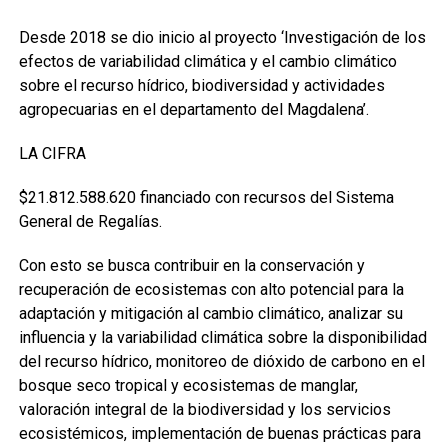
Desde 2018 se dio inicio al proyecto ‘Investigación de los
efectos de variabilidad climática y el cambio climático
sobre el recurso hídrico, biodiversidad y actividades
agropecuarias en el departamento del Magdalena’.
LA CIFRA
$21.812.588.620 financiado con recursos del Sistema
General de Regalías.
Con esto se busca contribuir en la conservación y
recuperación de ecosistemas con alto potencial para la
adaptación y mitigación al cambio climático, analizar su
influencia y la variabilidad climática sobre la disponibilidad
del recurso hídrico, monitoreo de dióxido de carbono en el
bosque seco tropical y ecosistemas de manglar,
valoración integral de la biodiversidad y los servicios
ecosistémicos, implementación de buenas prácticas para