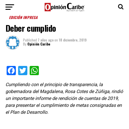
EDICIÓN IMPRESA
Deber cumplido
Published
7 años ago
on
18 diciembre, 2019
By
Opinión Caribe
Facebook
Twitter
WhatsApp
Cumpliendo con el principio de transparencia, la
gobernadora del Magdalena, Rosa Cotes de Zúñiga, rindió
un importante informe de rendición de cuentas de 2019,
para presentar el cumplimiento de metas consignadas en
el Plan de Desarrollo.