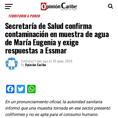
TERRITORIO & PODER
Secretaría de Salud confirma
contaminación en muestra de agua
de María Eugenia y exige
respuestas a Essmar
Published
1 mes ago
on
26 junio, 2026
By
Opinión Caribe
Facebook
Twitter
WhatsApp
En un pronunciamiento oficial, la autoridad sanitaria
informó que una muestra tomada en ese sector presentó
coliformes y no es apta para el consumo humano.