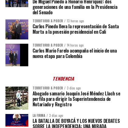
De Miguel Pinedo a Honorio Henríquez: dos
generaciones de una familia en la Presidencia
del Senado
TERRITORIO & PODER
13 horas ago
Carlos Pinedo lleva la representación de Santa
Marta a la posesión presidencial en Cali
TERRITORIO & PODER
14 horas ago
Carlos Mario Farelo acompaña el inicio de una
nueva etapa para Colombia
TENDENCIA
TERRITORIO & PODER
3 días ago
Abogado samario Joaquín José Méndez Llach se
perfila para dirigir la Superintendencia de
Notariado y Registro
LA FIRMA
3 días ago
LA BATALLA DE BOYACÁ Y LOS NUEVOS DEBATES
SOBRE LA INDEPENDENCIA: UNA MIRADA