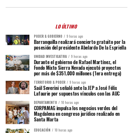
LO ÚLTIMO
PODER & GOBIERNO
9 horas ago
Barranquilla realizará concierto gratuito por la
posesión del presidente Abelardo De la Espriella
UNIDAD INVESTIGATIVA
9 horas ago
Durante el gobierno de Rafael Martínez, el
Fondo Mixto Sierra Nevada ejecutó proyectos
por más de $351.000 millones (1era entrega)
TERRITORIO & PODER
9 horas ago
Saúl Severini señaló ante la JEP a José Félix
Lafaurie por supuestos vínculos con las AUC
DEPARTAMENTO
10 horas ago
CORPAMAG impulsa los negocios verdes del
Magdalena en congreso jurídico realizado en
Santa Marta
EDUCACIÓN
10 horas ago