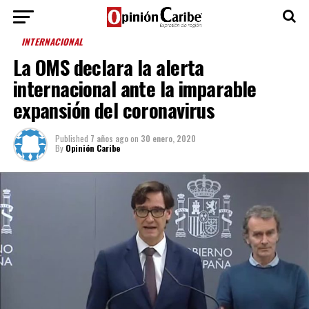
INTERNACIONAL
La OMS declara la alerta
internacional ante la imparable
expansión del coronavirus
Published
7 años ago
on
30 enero, 2020
By
Opinión Caribe