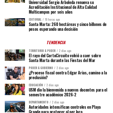
Universidad Sergio Arboleda renueva su
Acreditación Institucional de Alta Calidad
Multicampus por seis años
EDITORIAL
10 horas ago
Santa Marta: 260 hectáreas y cinco billones de
pesos esperando una decisión
TENDENCIA
TERRITORIO & PODER
2 días ago
El rayo del CortoCircuito volvió a caer sobre
Santa Marta durante las Fiestas del Mar
PODER & GOBIERNO
2 días ago
¿Proceso fiscal contra Edgar Arias, camino a la
preclusión?
EDUCACIÓN
2 días ago
USM dio la bienvenida a nuevos docentes para el
semestre académico 2026-2
DEPARTAMENTO
2 días ago
Autoridades intensifican controles en Playa
Grande para proteger al pez loro