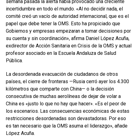
semana pasada la alerta había provocado una creciente
incertidumbre en todo el mundo. «Al no decidir nada, el
comité creó un vacío de autoridad internacional, que es el
papel que debe tener la OMS. Esto ha propiciado que
Gobiernos y empresas empezaran a tomar decisiones por
su cuenta y sin coordinación», afirma Daniel López Acuña,
exdirector de Acción Sanitaria en Crisis de la OMS y actual
profesor asociado en la Escuela Andaluza de Salud
Pública.
La desordenada evacuación de ciudadanos de otros
países, el cierre de fronteras —Rusia cerró ayer los 4.300
kilómetros que comparte con China— o la decisión
consecutiva de muchas aerolíneas de dejar de volar a
China es «justo lo que no hay que hacer». «Es el peor de
los escenarios. Las consecuencias económicas de estas
restricciones desordenadas son devastadoras. Por eso
es tan necesario que la OMS asuma el liderazgo», añade
López Acuña.