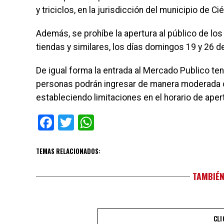
y triciclos, en la jurisdicción del municipio de C
Además, se prohíbe la apertura al público de l
tiendas y similares, los días domingos 19 y 26 de 
De igual forma la entrada al Mercado Publico tend
personas podrán ingresar de manera moderada co
estableciendo limitaciones en el horario de ape
Facebook
Twitter
WhatsApp
TEMAS RELACIONADOS:
TAMBIÉN
CLI