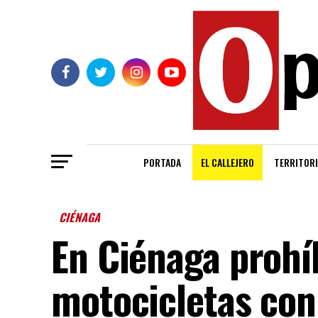
PORTADA
EL CALLEJERO
TERRITORI
CIÉNAGA
En Ciénaga prohí
motocicletas con 