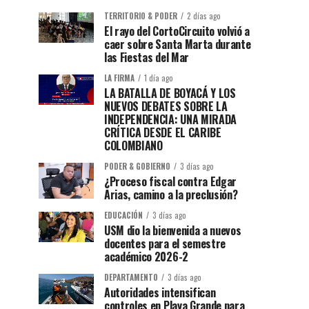
TERRITORIO & PODER
2 días ago
El rayo del CortoCircuito volvió a
caer sobre Santa Marta durante
las Fiestas del Mar
LA FIRMA
1 día ago
LA BATALLA DE BOYACÁ Y LOS
NUEVOS DEBATES SOBRE LA
INDEPENDENCIA: UNA MIRADA
CRÍTICA DESDE EL CARIBE
COLOMBIANO
PODER & GOBIERNO
3 días ago
¿Proceso fiscal contra Edgar
Arias, camino a la preclusión?
EDUCACIÓN
3 días ago
USM dio la bienvenida a nuevos
docentes para el semestre
académico 2026-2
DEPARTAMENTO
3 días ago
Autoridades intensifican
controles en Playa Grande para