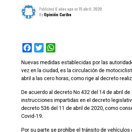
Published
6 años ago
on
15 abril, 2020
By
Opinión Caribe
Facebook
Twitter
WhatsApp
Nuevas medidas establecidas por las autoridad
vez en la ciudad, es la circulación de motociclis
abril a las cero horas, como rige al decreto real
De acuerdo al decreto No 432 del 14 de abril de
instrucciones impartidas en el decreto legislati
decreto 536 del 11 de abril de 2020, como cons
Covid-19.
Por su parte se prohíbe el tránsito de vehículo