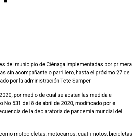
es del municipio de Ciénaga implementadas por primera
tas sin acompañante o parrillero, hasta el próximo 27 de
izado por la administración Tete Samper
 2020, por medio de cual se acatan las medida e
vo No 531 del 8 de abril de 2020, modificado por el
ecuencia de la declaratoria de pandemia mundial del
s como motocicletas, motocarros, cuatrimotos, bicicletas