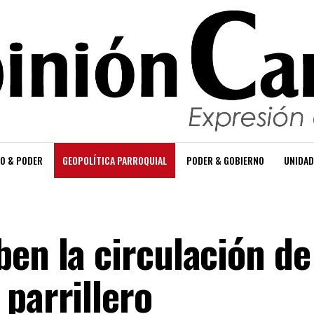
O & PODER
GEOPOLÍTICA PARROQUIAL
PODER & GOBIERNO
UNIDAD
ben la circulación de
parrillero