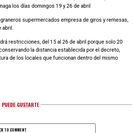
iénaga los días domingos 19 y 26 de abril
os graneros supermercados empresa de giros y remesas,
abril.
rá restricciones, del 15 al 26 de abril porque solo 20
nservando la distancia establecida por el decreto,
rtura de los locales que funcionan dentro del mismo
 PUEDE GUSTARTE
CK TO COMMENT