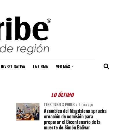
 INVESTIGATIVA
LA FIRMA
VER MÁS
LO ÚLTIMO
TERRITORIO & PODER
1 hora ago
Asamblea del Magdalena aprueba
creación de comisión para
preparar el Bicentenario de la
muerte de Simón Bolívar