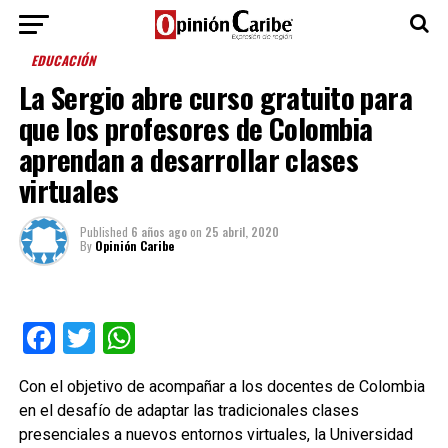
EDUCACIÓN
La Sergio abre curso gratuito para
que los profesores de Colombia
aprendan a desarrollar clases
virtuales
Published
6 años ago
on
25 abril, 2020
By
Opinión Caribe
Facebook
Twitter
WhatsApp
Con el objetivo de acompañar a los docentes de Colombia
en el desafío de adaptar las tradicionales clases
presenciales a nuevos entornos virtuales, la Universidad