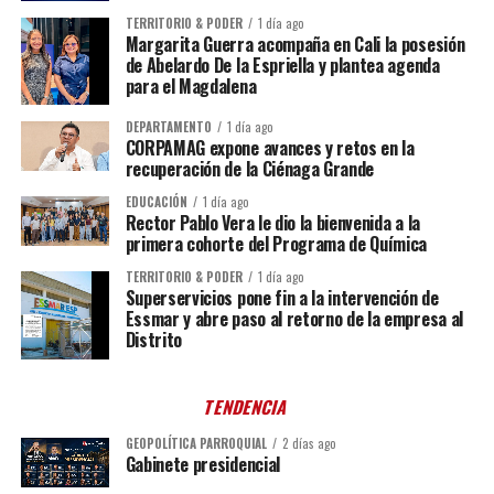
TERRITORIO & PODER
1 día ago
Margarita Guerra acompaña en Cali la posesión
de Abelardo De la Espriella y plantea agenda
para el Magdalena
DEPARTAMENTO
1 día ago
CORPAMAG expone avances y retos en la
recuperación de la Ciénaga Grande
EDUCACIÓN
1 día ago
Rector Pablo Vera le dio la bienvenida a la
primera cohorte del Programa de Química
TERRITORIO & PODER
1 día ago
Superservicios pone fin a la intervención de
Essmar y abre paso al retorno de la empresa al
Distrito
TENDENCIA
GEOPOLÍTICA PARROQUIAL
2 días ago
Gabinete presidencial