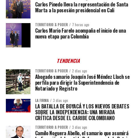
Carlos Pinedo lleva la representación de Santa
Marta a la posesión presidencial en Cali
TERRITORIO & PODER
7 horas ago
Carlos Mario Farelo acompaña el inicio de una
nueva etapa para Colombia
TENDENCIA
TERRITORIO & PODER
2 días ago
Abogado samario Joaquín José Méndez Llach se
perfila para dirigir la Superintendencia de
Notariado y Registro
LA FIRMA
3 días ago
LA BATALLA DE BOYACÁ Y LOS NUEVOS DEBATES
SOBRE LA INDEPENDENCIA: UNA MIRADA
CRÍTICA DESDE EL CARIBE COLOMBIANO
TERRITORIO & PODER
3 días ago
Camilo Noguera Abello, el samario que asumirá