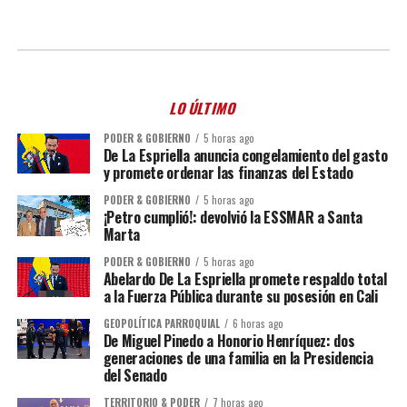
LO ÚLTIMO
PODER & GOBIERNO
5 horas ago
De La Espriella anuncia congelamiento del gasto
y promete ordenar las finanzas del Estado
PODER & GOBIERNO
5 horas ago
¡Petro cumplió!: devolvió la ESSMAR a Santa
Marta
PODER & GOBIERNO
5 horas ago
Abelardo De La Espriella promete respaldo total
a la Fuerza Pública durante su posesión en Cali
GEOPOLÍTICA PARROQUIAL
6 horas ago
De Miguel Pinedo a Honorio Henríquez: dos
generaciones de una familia en la Presidencia
del Senado
TERRITORIO & PODER
7 horas ago