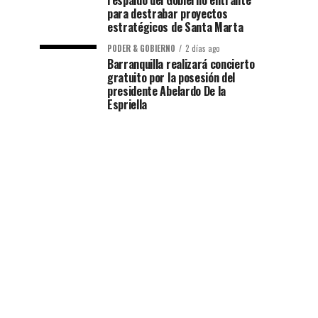
respaldo del Gobierno entrante
para destrabar proyectos
estratégicos de Santa Marta
PODER & GOBIERNO
2 días ago
Barranquilla realizará concierto
gratuito por la posesión del
presidente Abelardo De la
Espriella