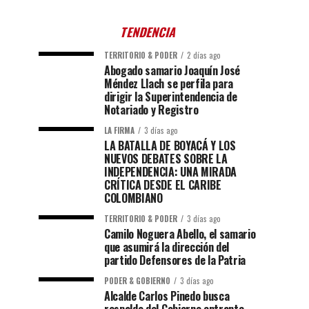
TENDENCIA
TERRITORIO & PODER
2 días ago
Abogado samario Joaquín José
Méndez Llach se perfila para
dirigir la Superintendencia de
Notariado y Registro
LA FIRMA
3 días ago
LA BATALLA DE BOYACÁ Y LOS
NUEVOS DEBATES SOBRE LA
INDEPENDENCIA: UNA MIRADA
CRÍTICA DESDE EL CARIBE
COLOMBIANO
TERRITORIO & PODER
3 días ago
Camilo Noguera Abello, el samario
que asumirá la dirección del
partido Defensores de la Patria
PODER & GOBIERNO
3 días ago
Alcalde Carlos Pinedo busca