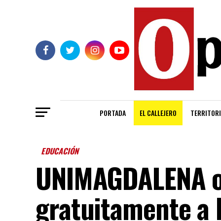
PORTADA
EL CALLEJERO
TERRITORI
EDUCACIÓN
UNIMAGDALENA o
gratuitamente a 