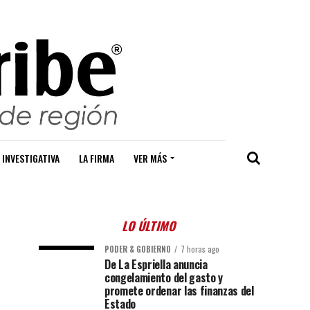
 INVESTIGATIVA
LA FIRMA
VER MÁS
LO ÚLTIMO
PODER & GOBIERNO
7 horas ago
De La Espriella anuncia
congelamiento del gasto y
promete ordenar las finanzas del
Estado