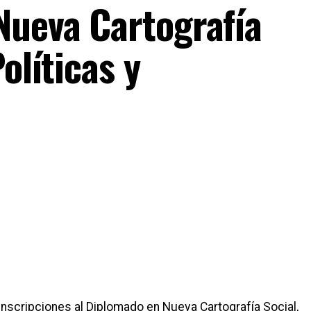
Nueva Cartografía
olíticas y
inscripciones al Diplomado en Nueva Cartografía Social,