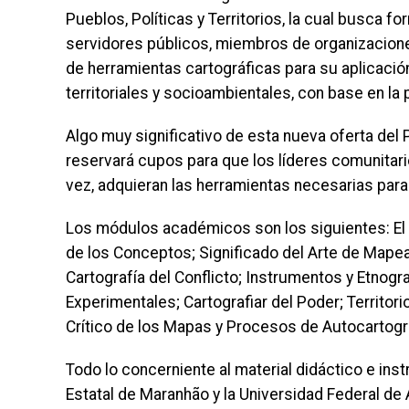
Pueblos, Políticas y Territorios, la cual busca 
servidores públicos, miembros de organizacione
de herramientas cartográficas para su aplicación
territoriales y socioambientales, con base en la p
Algo muy significativo de esta nueva oferta del
reservará cupos para que los líderes comunitari
vez, adquieran las herramientas necesarias para
Los módulos académicos son los siguientes: El 
de los Conceptos; Significado del Arte de Mapear;
Cartografía del Conflicto; Instrumentos y Etnogr
Experimentales; Cartografiar del Poder; Territor
Crítico de los Mapas y Procesos de Autocartogra
Todo lo concerniente al material didáctico e ins
Estatal de Maranhão y la Universidad Federal de