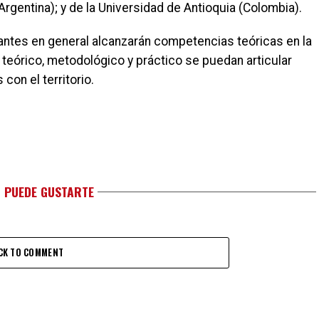
Argentina); y de la Universidad de Antioquia (Colombia).
antes en general alcanzarán competencias teóricas en la
 teórico, metodológico y práctico se puedan articular
on el territorio.
 PUEDE GUSTARTE
CK TO COMMENT