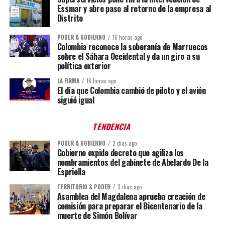
Essmar y abre paso al retorno de la empresa al
Distrito
PODER & GOBIERNO
16 horas ago
Colombia reconoce la soberanía de Marruecos
sobre el Sáhara Occidental y da un giro a su
política exterior
LA FIRMA
16 horas ago
El día que Colombia cambió de piloto y el avión
siguió igual
TENDENCIA
PODER & GOBIERNO
2 días ago
Gobierno expide decreto que agiliza los
nombramientos del gabinete de Abelardo De la
Espriella
TERRITORIO & PODER
3 días ago
Asamblea del Magdalena aprueba creación de
comisión para preparar el Bicentenario de la
muerte de Simón Bolívar