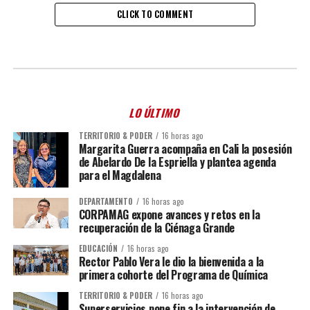
CLICK TO COMMENT
LO ÚLTIMO
TERRITORIO & PODER
16 horas ago
Margarita Guerra acompaña en Cali la posesión
de Abelardo De la Espriella y plantea agenda
para el Magdalena
DEPARTAMENTO
16 horas ago
CORPAMAG expone avances y retos en la
recuperación de la Ciénaga Grande
EDUCACIÓN
16 horas ago
Rector Pablo Vera le dio la bienvenida a la
primera cohorte del Programa de Química
TERRITORIO & PODER
16 horas ago
Superservicios pone fin a la intervención de