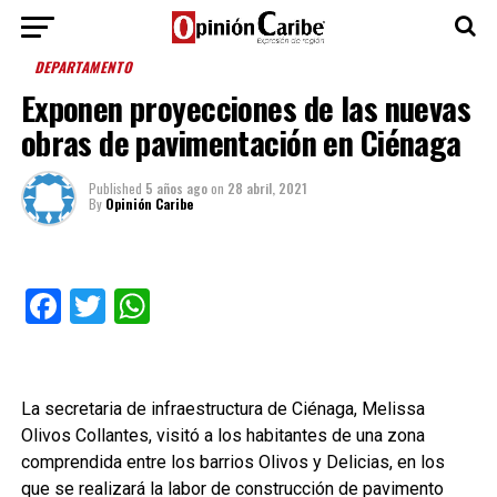
DEPARTAMENTO
Exponen proyecciones de las nuevas
obras de pavimentación en Ciénaga
Published
5 años ago
on
28 abril, 2021
By
Opinión Caribe
Facebook
Twitter
WhatsApp
La secretaria de infraestructura de Ciénaga, Melissa
Olivos Collantes, visitó a los habitantes de una zona
comprendida entre los barrios Olivos y Delicias, en los
que se realizará la labor de construcción de pavimento