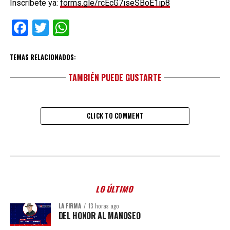
Inscríbete ya:
forms.gle/rcEcG7iseSBoE1ip8
Facebook
Twitter
WhatsApp
TEMAS RELACIONADOS:
TAMBIÉN PUEDE GUSTARTE
CLICK TO COMMENT
LO ÚLTIMO
LA FIRMA
13 horas ago
DEL HONOR AL MANOSEO