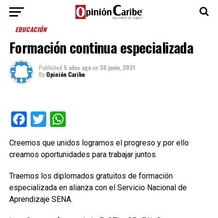
EDUCACIÓN
Formación continua especializada
Published
5 años ago
on
30 junio, 2021
By
Opinión Caribe
Facebook
Twitter
WhatsApp
Creemos que unidos logramos el progreso y por ello
creamos oportunidades para trabajar juntos.
Traemos los diplomados gratuitos de formación
especializada en alianza con el Servicio Nacional de
Aprendizaje SENA.