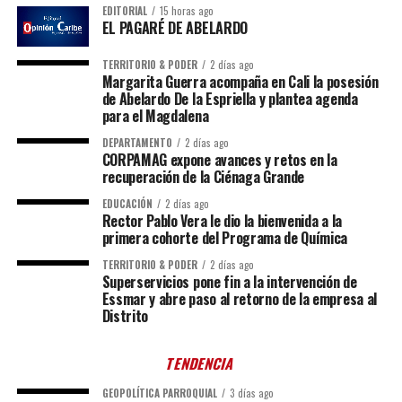
EDITORIAL
15 horas ago
EL PAGARÉ DE ABELARDO
TERRITORIO & PODER
2 días ago
Margarita Guerra acompaña en Cali la posesión
de Abelardo De la Espriella y plantea agenda
para el Magdalena
DEPARTAMENTO
2 días ago
CORPAMAG expone avances y retos en la
recuperación de la Ciénaga Grande
EDUCACIÓN
2 días ago
Rector Pablo Vera le dio la bienvenida a la
primera cohorte del Programa de Química
TERRITORIO & PODER
2 días ago
Superservicios pone fin a la intervención de
Essmar y abre paso al retorno de la empresa al
Distrito
TENDENCIA
GEOPOLÍTICA PARROQUIAL
3 días ago