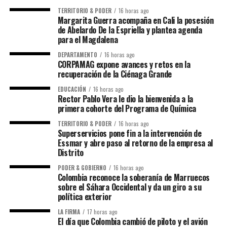
TERRITORIO & PODER
16 horas ago
Margarita Guerra acompaña en Cali la posesión
de Abelardo De la Espriella y plantea agenda
para el Magdalena
DEPARTAMENTO
16 horas ago
CORPAMAG expone avances y retos en la
recuperación de la Ciénaga Grande
EDUCACIÓN
16 horas ago
Rector Pablo Vera le dio la bienvenida a la
primera cohorte del Programa de Química
TERRITORIO & PODER
16 horas ago
Superservicios pone fin a la intervención de
Essmar y abre paso al retorno de la empresa al
Distrito
PODER & GOBIERNO
16 horas ago
Colombia reconoce la soberanía de Marruecos
sobre el Sáhara Occidental y da un giro a su
política exterior
LA FIRMA
17 horas ago
El día que Colombia cambió de piloto y el avión