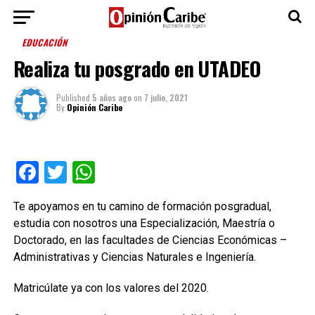
EDUCACIÓN
Realiza tu posgrado en UTADEO
Published
5 años ago
on
7 julio, 2021
By
Opinión Caribe
Facebook
Twitter
WhatsApp
Te apoyamos en tu camino de formación posgradual,
estudia con nosotros una Especialización, Maestría o
Doctorado, en las facultades de Ciencias Económicas –
Administrativas y Ciencias Naturales e Ingeniería.
Matricúlate ya con los valores del 2020.