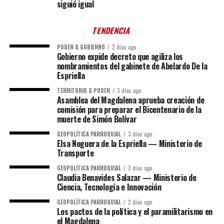
siguió igual
TENDENCIA
PODER & GOBIERNO
2 días ago
Gobierno expide decreto que agiliza los
nombramientos del gabinete de Abelardo De la
Espriella
TERRITORIO & PODER
3 días ago
Asamblea del Magdalena aprueba creación de
comisión para preparar el Bicentenario de la
muerte de Simón Bolívar
GEOPOLÍTICA PARROQUIAL
3 días ago
Elsa Noguera de la Espriella — Ministerio de
Transporte
GEOPOLÍTICA PARROQUIAL
3 días ago
Claudia Benavides Salazar — Ministerio de
Ciencia, Tecnología e Innovación
GEOPOLÍTICA PARROQUIAL
2 días ago
Los pactos de la política y el paramilitarismo en
el Magdalena