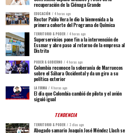
recuperación de la Ciénaga Grande
EDUCACIÓN
4 horas ago
Rector Pablo Vera le dio la bienvenida a la
primera cohorte del Programa de Química
TERRITORIO & PODER
4 horas ago
Superservicios pone fin a la intervención de
Essmar y abre paso al retorno de la empresa al
Distrito
PODER & GOBIERNO
4 horas ago
Colombia reconoce la soberanía de Marruecos
sobre el Sáhara Occidental y da un giro a su
política exterior
LA FIRMA
4 horas ago
El día que Colombia cambió de piloto y el avión
siguió igual
TENDENCIA
TERRITORIO & PODER
3 días ago
Abogado samario Joaquín José Méndez Llach se