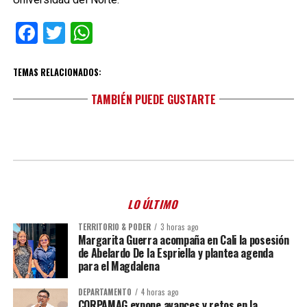
Facebook
Twitter
WhatsApp
TEMAS RELACIONADOS:
TAMBIÉN PUEDE GUSTARTE
LO ÚLTIMO
TERRITORIO & PODER
3 horas ago
Margarita Guerra acompaña en Cali la posesión
de Abelardo De la Espriella y plantea agenda
para el Magdalena
DEPARTAMENTO
4 horas ago
CORPAMAG expone avances y retos en la