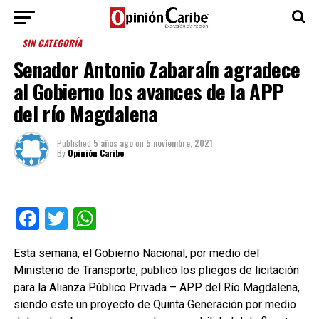
SIN CATEGORÍA
Senador Antonio Zabaraín agradece
al Gobierno los avances de la APP
del río Magdalena
Published
5 años ago
on
5 noviembre, 2021
By
Opinión Caribe
Facebook
Twitter
WhatsApp
Esta semana, el Gobierno Nacional, por medio del
Ministerio de Transporte, publicó los pliegos de licitación
para la Alianza Público Privada – APP del Río Magdalena,
siendo este un proyecto de Quinta Generación por medio