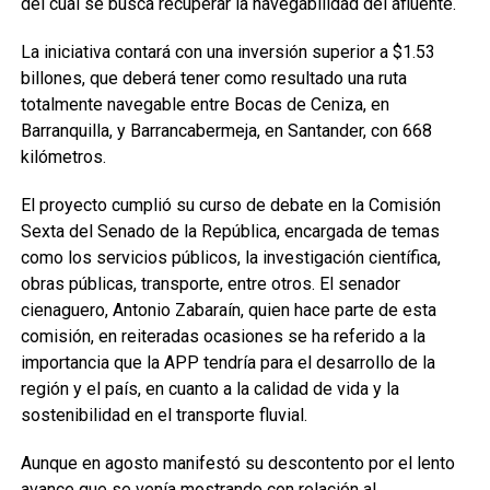
del cual se busca recuperar la navegabilidad del afluente.
La iniciativa contará con una inversión superior a $1.53
billones, que deberá tener como resultado una ruta
totalmente navegable entre Bocas de Ceniza, en
Barranquilla, y Barrancabermeja, en Santander, con 668
kilómetros.
El proyecto cumplió su curso de debate en la Comisión
Sexta del Senado de la República, encargada de temas
como los servicios públicos, la investigación científica,
obras públicas, transporte, entre otros. El senador
cienaguero, Antonio Zabaraín, quien hace parte de esta
comisión, en reiteradas ocasiones se ha referido a la
importancia que la APP tendría para el desarrollo de la
región y el país, en cuanto a la calidad de vida y la
sostenibilidad en el transporte fluvial.
Aunque en agosto manifestó su descontento por el lento
avance que se venía mostrando con relación al