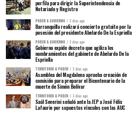
perfila para dirigir la Superintendencia de
Notariado y Registro
PODER & GOBIERNO
3 días ago
Barranquilla realizará concierto gratuito por la
posesión del presidente Abelardo De la Espriella
PODER & GOBIERNO
2 días ago
Gobierno expide decreto que agiliza los
nombramientos del gabinete de Abelardo De la
Espriella
TERRITORIO & PODER
2 días ago
Asamblea del Magdalena aprueba creación de
comisión para preparar el Bicentenario de la
muerte de Simón Bolívar
TERRITORIO & PODER
3 días ago
Saúl Severini señaló ante la JEP a José Félix
Lafaurie por supuestos vínculos con las AUC