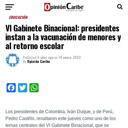
EDUCACIÓN
VI Gabinete Binacional: presidentes
instan a la vacunación de menores y
al retorno escolar
Published
5 años ago
on
14 enero, 2022
By
Opinión Caribe
Facebook
Twitter
WhatsApp
Los presidentes de Colombia, Iván Duque, y de Perú,
Pedro Castillo, resaltaron este jueves como uno de los
temas centrales del VI Gabinete Binacional, que se