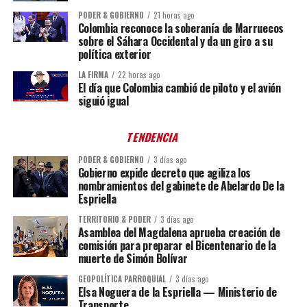
PODER & GOBIERNO
21 horas ago
Colombia reconoce la soberanía de Marruecos
sobre el Sáhara Occidental y da un giro a su
política exterior
LA FIRMA
22 horas ago
El día que Colombia cambió de piloto y el avión
siguió igual
TENDENCIA
PODER & GOBIERNO
3 días ago
Gobierno expide decreto que agiliza los
nombramientos del gabinete de Abelardo De la
Espriella
TERRITORIO & PODER
3 días ago
Asamblea del Magdalena aprueba creación de
comisión para preparar el Bicentenario de la
muerte de Simón Bolívar
GEOPOLÍTICA PARROQUIAL
3 días ago
Elsa Noguera de la Espriella — Ministerio de
Transporte