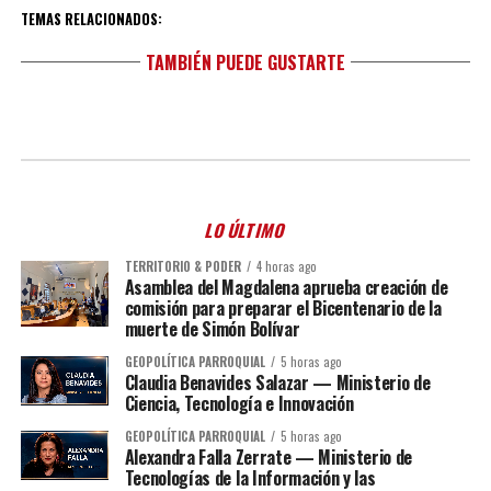
TEMAS RELACIONADOS:
TAMBIÉN PUEDE GUSTARTE
LO ÚLTIMO
TERRITORIO & PODER
4 horas ago
Asamblea del Magdalena aprueba creación de
comisión para preparar el Bicentenario de la
muerte de Simón Bolívar
GEOPOLÍTICA PARROQUIAL
5 horas ago
Claudia Benavides Salazar — Ministerio de
Ciencia, Tecnología e Innovación
GEOPOLÍTICA PARROQUIAL
5 horas ago
Alexandra Falla Zerrate — Ministerio de
Tecnologías de la Información y las