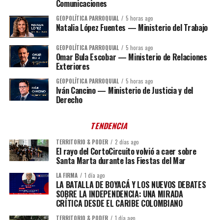
Comunicaciones
GEOPOLÍTICA PARROQUIAL
5 horas ago
Natalia López Fuentes — Ministerio del Trabajo
GEOPOLÍTICA PARROQUIAL
5 horas ago
Omar Bula Escobar — Ministerio de Relaciones
Exteriores
GEOPOLÍTICA PARROQUIAL
5 horas ago
Iván Cancino — Ministerio de Justicia y del
Derecho
TENDENCIA
TERRITORIO & PODER
2 días ago
El rayo del CortoCircuito volvió a caer sobre
Santa Marta durante las Fiestas del Mar
LA FIRMA
1 día ago
LA BATALLA DE BOYACÁ Y LOS NUEVOS DEBATES
SOBRE LA INDEPENDENCIA: UNA MIRADA
CRÍTICA DESDE EL CARIBE COLOMBIANO
TERRITORIO & PODER
1 día ago