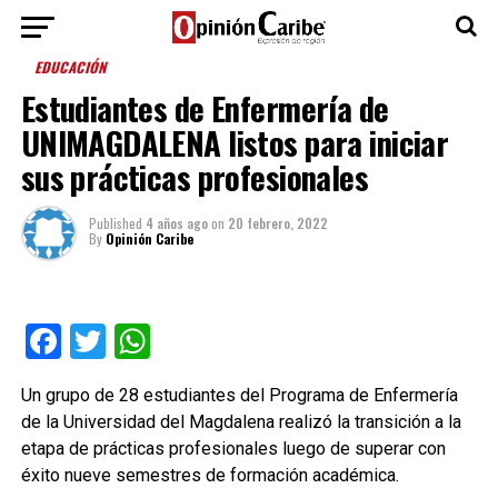
EDUCACIÓN
Estudiantes de Enfermería de
UNIMAGDALENA listos para iniciar
sus prácticas profesionales
Published
4 años ago
on
20 febrero, 2022
By
Opinión Caribe
Facebook
Twitter
WhatsApp
Un grupo de 28 estudiantes del Programa de Enfermería
de la Universidad del Magdalena realizó la transición a la
etapa de prácticas profesionales luego de superar con
éxito nueve semestres de formación académica.