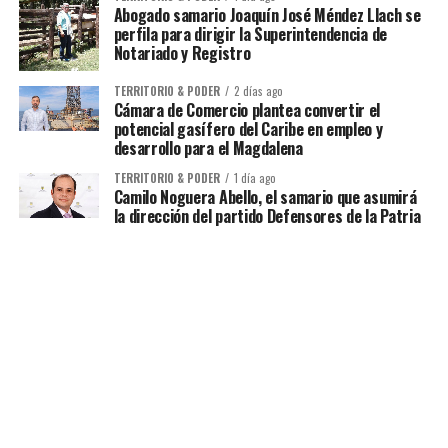
Abogado samario Joaquín José Méndez Llach se
perfila para dirigir la Superintendencia de
Notariado y Registro
TERRITORIO & PODER
2 días ago
Cámara de Comercio plantea convertir el
potencial gasífero del Caribe en empleo y
desarrollo para el Magdalena
TERRITORIO & PODER
1 día ago
Camilo Noguera Abello, el samario que asumirá
la dirección del partido Defensores de la Patria