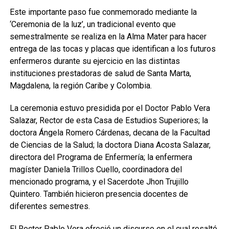
Este importante paso fue conmemorado mediante la
‘Ceremonia de la luz’, un tradicional evento que
semestralmente se realiza en la Alma Mater para hacer
entrega de las tocas y placas que identifican a los futuros
enfermeros durante su ejercicio en las distintas
instituciones prestadoras de salud de Santa Marta,
Magdalena, la región Caribe y Colombia.
La ceremonia estuvo presidida por el Doctor Pablo Vera
Salazar, Rector de esta Casa de Estudios Superiores; la
doctora Ángela Romero Cárdenas, decana de la Facultad
de Ciencias de la Salud; la doctora Diana Acosta Salazar,
directora del Programa de Enfermería; la enfermera
magíster Daniela Trillos Cuello, coordinadora del
mencionado programa, y el Sacerdote Jhon Trujillo
Quintero. También hicieron presencia docentes de
diferentes semestres.
El Rector Pablo Vera ofreció un discurso en el cual resaltó