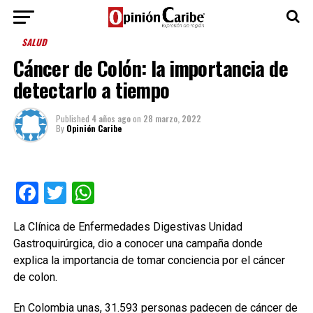
SALUD
Cáncer de Colón: la importancia de
detectarlo a tiempo
Published
4 años ago
on
28 marzo, 2022
By
Opinión Caribe
Facebook
Twitter
WhatsApp
La Clínica de Enfermedades Digestivas Unidad
Gastroquirúrgica, dio a conocer una campaña donde
explica la importancia de tomar conciencia por el cáncer
de colon.
En Colombia unas, 31.593 personas padecen de cáncer de