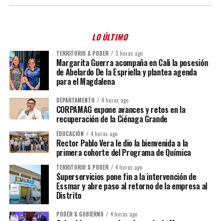
LO ÚLTIMO
TERRITORIO & PODER
3 horas ago
Margarita Guerra acompaña en Cali la posesión
de Abelardo De la Espriella y plantea agenda
para el Magdalena
DEPARTAMENTO
4 horas ago
CORPAMAG expone avances y retos en la
recuperación de la Ciénaga Grande
EDUCACIÓN
4 horas ago
Rector Pablo Vera le dio la bienvenida a la
primera cohorte del Programa de Química
TERRITORIO & PODER
4 horas ago
Superservicios pone fin a la intervención de
Essmar y abre paso al retorno de la empresa al
Distrito
PODER & GOBIERNO
4 horas ago