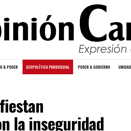
O & PODER
GEOPOLÍTICA PARROQUIAL
PODER & GOBIERNO
UNIDAD
fiestan
n la inseguridad