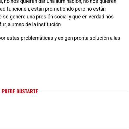
, no nos quieren dar una iluminación, no nos quieren
ad funcionen, están prometiendo pero no están
e se genere una presión social y que en verdad nos
ur, alumno de la institución.
or estas problemáticas y exigen pronta solución a las
 PUEDE GUSTARTE