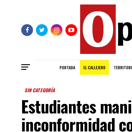
PORTADA
EL CALLEJERO
TERRITORI
SIN CATEGORÍA
Estudiantes mani
inconformidad co