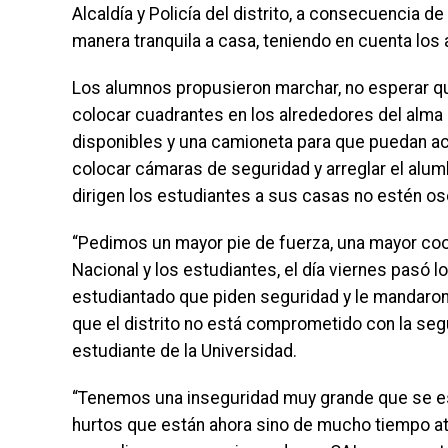
Alcaldía y Policía del distrito, a consecuencia d
manera tranquila a casa, teniendo en cuenta los 
Los alumnos propusieron marchar, no esperar qu
colocar cuadrantes en los alrededores del alma
disponibles y una camioneta para que puedan act
colocar cámaras de seguridad y arreglar el alumb
dirigen los estudiantes a sus casas no estén os
“Pedimos un mayor pie de fuerza, una mayor coope
Nacional y los estudiantes, el día viernes pasó
estudiantado que piden seguridad y le mandaro
que el distrito no está comprometido con la seg
estudiante de la Universidad.
“Tenemos una inseguridad muy grande que se es
hurtos que están ahora sino de mucho tiempo atrá