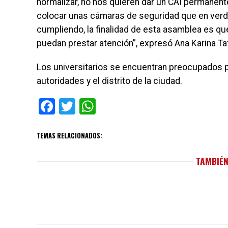
normalizar, no nos quieren dar un CAI permanente
colocar unas cámaras de seguridad que en verd
cumpliendo, la finalidad de esta asamblea es qu
puedan prestar atención”, expresó Ana Karina Taf
Los universitarios se encuentran preocupados p
autoridades y el distrito de la ciudad.
Facebook
Twitter
WhatsApp
TEMAS RELACIONADOS:
TAMBIÉN