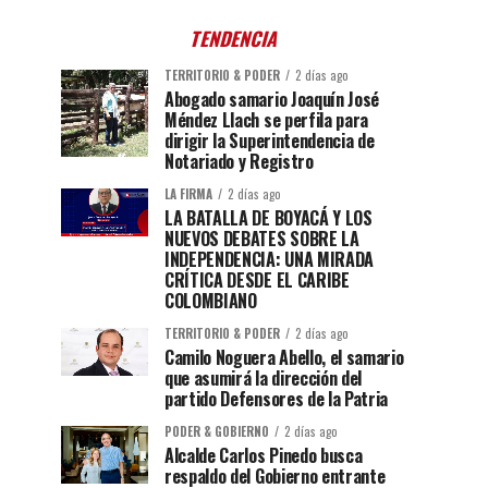
TENDENCIA
TERRITORIO & PODER
2 días ago
Abogado samario Joaquín José
Méndez Llach se perfila para
dirigir la Superintendencia de
Notariado y Registro
LA FIRMA
2 días ago
LA BATALLA DE BOYACÁ Y LOS
NUEVOS DEBATES SOBRE LA
INDEPENDENCIA: UNA MIRADA
CRÍTICA DESDE EL CARIBE
COLOMBIANO
TERRITORIO & PODER
2 días ago
Camilo Noguera Abello, el samario
que asumirá la dirección del
partido Defensores de la Patria
PODER & GOBIERNO
2 días ago
Alcalde Carlos Pinedo busca
respaldo del Gobierno entrante