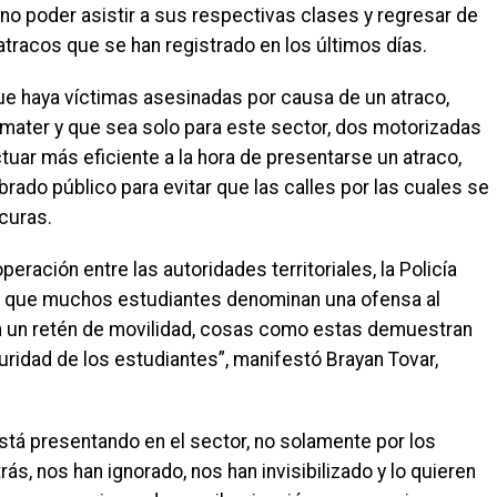
e no poder asistir a sus respectivas clases y regresar de
atracos que se han registrado en los últimos días.
e haya víctimas asesinadas por causa de un atraco,
 mater y que sea solo para este sector, dos motorizadas
uar más eficiente a la hora de presentarse un atraco,
rado público para evitar que las calles por las cuales se
curas.
ración entre las autoridades territoriales, la Policía
 lo que muchos estudiantes denominan una ofensa al
n un retén de movilidad, cosas como estas demuestran
uridad de los estudiantes”, manifestó Brayan Tovar,
tá presentando en el sector, no solamente por los
s, nos han ignorado, nos han invisibilizado y lo quieren