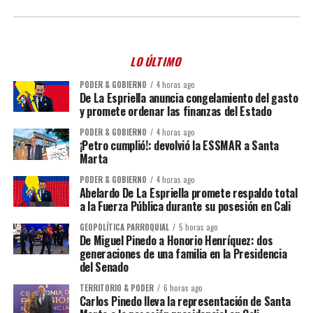
LO ÚLTIMO
PODER & GOBIERNO
4 horas ago
De La Espriella anuncia congelamiento del gasto
y promete ordenar las finanzas del Estado
PODER & GOBIERNO
4 horas ago
¡Petro cumplió!: devolvió la ESSMAR a Santa
Marta
PODER & GOBIERNO
4 horas ago
Abelardo De La Espriella promete respaldo total
a la Fuerza Pública durante su posesión en Cali
GEOPOLÍTICA PARROQUIAL
5 horas ago
De Miguel Pinedo a Honorio Henríquez: dos
generaciones de una familia en la Presidencia
del Senado
TERRITORIO & PODER
6 horas ago
Carlos Pinedo lleva la representación de Santa