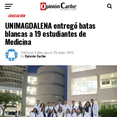
EDUCACIÓN
UNIMAGDALENA entregó batas
blancas a 19 estudiantes de
Medicina
Published
4 años ago
on
25 mayo, 2022
By
Opinión Caribe