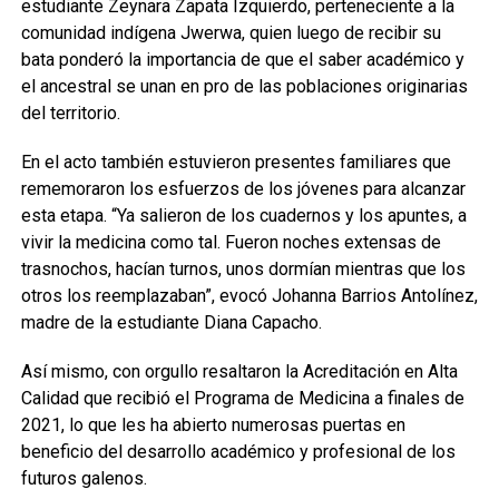
estudiante Zeynara Zapata Izquierdo, perteneciente a la
comunidad indígena Jwerwa, quien luego de recibir su
bata ponderó la importancia de que el saber académico y
el ancestral se unan en pro de las poblaciones originarias
del territorio.
En el acto también estuvieron presentes familiares que
rememoraron los esfuerzos de los jóvenes para alcanzar
esta etapa. “Ya salieron de los cuadernos y los apuntes, a
vivir la medicina como tal. Fueron noches extensas de
trasnochos, hacían turnos, unos dormían mientras que los
otros los reemplazaban”, evocó Johanna Barrios Antolínez,
madre de la estudiante Diana Capacho.
Así mismo, con orgullo resaltaron la Acreditación en Alta
Calidad que recibió el Programa de Medicina a finales de
2021, lo que les ha abierto numerosas puertas en
beneficio del desarrollo académico y profesional de los
futuros galenos.