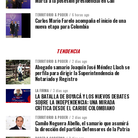
Marta a la posesión presidencial en Cali
TERRITORIO & PODER
6 horas ago
Carlos Mario Farelo acompaña el inicio de una
nueva etapa para Colombia
TENDENCIA
TERRITORIO & PODER
2 días ago
Abogado samario Joaquín José Méndez Llach se
perfila para dirigir la Superintendencia de
Notariado y Registro
LA FIRMA
3 días ago
LA BATALLA DE BOYACÁ Y LOS NUEVOS DEBATES
SOBRE LA INDEPENDENCIA: UNA MIRADA
CRÍTICA DESDE EL CARIBE COLOMBIANO
TERRITORIO & PODER
2 días ago
Camilo Noguera Abello, el samario que asumirá
la dirección del partido Defensores de la Patria