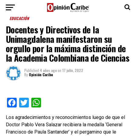
EDUCACIÓN
Docentes y Directivos de la
Unimagdalena manifestaron su
orgullo por la máxima distinción de
la Academia Colombiana de Ciencias
Published
4 años ago
on
17 julio, 2022
By
Opinión Caribe
Facebook
Twitter
WhatsApp
Los agradecimientos y reconocimientos luego de que el
Doctor Pablo Vera Salazar recibiera la medalla ‘General
Francisco de Paula Santander’ y el pergamino que le