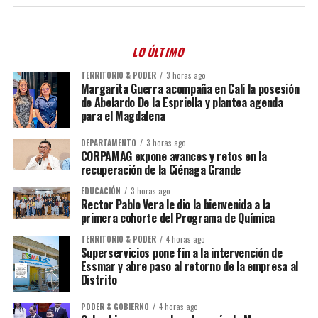
LO ÚLTIMO
TERRITORIO & PODER
3 horas ago
Margarita Guerra acompaña en Cali la posesión
de Abelardo De la Espriella y plantea agenda
para el Magdalena
DEPARTAMENTO
3 horas ago
CORPAMAG expone avances y retos en la
recuperación de la Ciénaga Grande
EDUCACIÓN
3 horas ago
Rector Pablo Vera le dio la bienvenida a la
primera cohorte del Programa de Química
TERRITORIO & PODER
4 horas ago
Superservicios pone fin a la intervención de
Essmar y abre paso al retorno de la empresa al
Distrito
PODER & GOBIERNO
4 horas ago