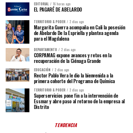
EDITORIAL
16 horas ago
EL PAGARÉ DE ABELARDO
TERRITORIO & PODER
2 días ago
Margarita Guerra acompaña en Cali la posesión
de Abelardo De la Espriella y plantea agenda
para el Magdalena
DEPARTAMENTO
2 días ago
CORPAMAG expone avances y retos en la
recuperación de la Ciénaga Grande
EDUCACIÓN
2 días ago
Rector Pablo Vera le dio la bienvenida a la
primera cohorte del Programa de Química
TERRITORIO & PODER
2 días ago
Superservicios pone fin a la intervención de
Essmar y abre paso al retorno de la empresa al
Distrito
TENDENCIA