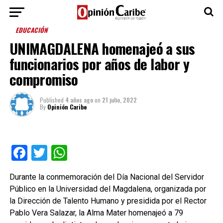
EDUCACIÓN
UNIMAGDALENA homenajeó a sus
funcionarios por años de labor y
compromiso
Published
4 años ago
on
21 julio, 2022
By
Opinión Caribe
Facebook
Twitter
WhatsApp
Durante la conmemoración del Día Nacional del Servidor
Público en la Universidad del Magdalena, organizada por
la Dirección de Talento Humano y presidida por el Rector
Pablo Vera Salazar, la Alma Mater homenajeó a 79