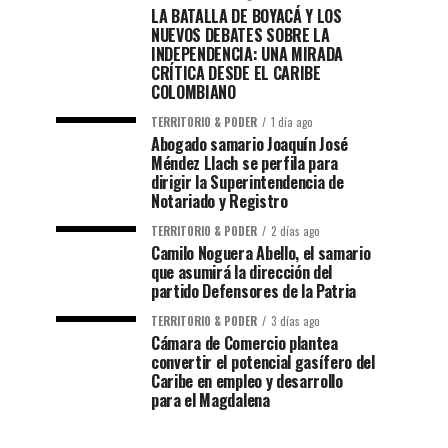
LA BATALLA DE BOYACÁ Y LOS
NUEVOS DEBATES SOBRE LA
INDEPENDENCIA: UNA MIRADA
CRÍTICA DESDE EL CARIBE
COLOMBIANO
TERRITORIO & PODER
1 día ago
Abogado samario Joaquín José
Méndez Llach se perfila para
dirigir la Superintendencia de
Notariado y Registro
TERRITORIO & PODER
2 días ago
Camilo Noguera Abello, el samario
que asumirá la dirección del
partido Defensores de la Patria
TERRITORIO & PODER
3 días ago
Cámara de Comercio plantea
convertir el potencial gasífero del
Caribe en empleo y desarrollo
para el Magdalena