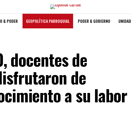
O & PODER
GEOPOLÍTICA PARROQUIAL
PODER & GOBIERNO
UNIDAD
60, docentes de
sfrutaron de
ocimiento a su labor