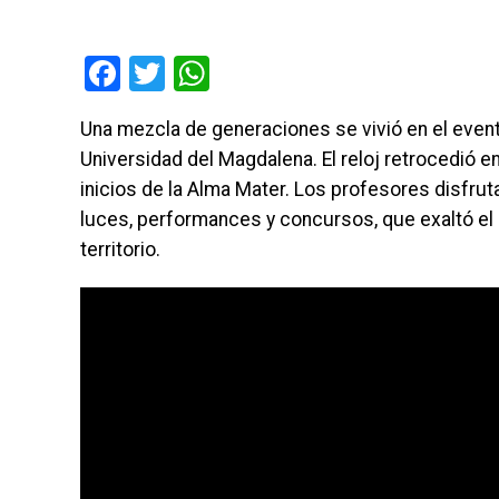
Facebook
Twitter
WhatsApp
Una mezcla de generaciones se vivió en el event
Universidad del Magdalena. El reloj retrocedió 
inicios de la Alma Mater. Los profesores disfr
luces, performances y concursos, que exaltó el
territorio.