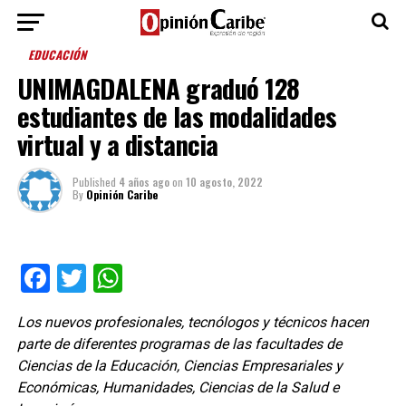
EDUCACIÓN
UNIMAGDALENA graduó 128
estudiantes de las modalidades
virtual y a distancia
Published
4 años ago
on
10 agosto, 2022
By
Opinión Caribe
Facebook
Twitter
WhatsApp
Los nuevos profesionales, tecnólogos y técnicos hacen
parte de diferentes programas de las facultades de
Ciencias de la Educación, Ciencias Empresariales y
Económicas, Humanidades, Ciencias de la Salud e