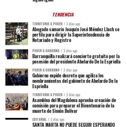
TENDENCIA
TERRITORIO & PODER
3 días ago
Abogado samario Joaquín José Méndez Llach se
perfila para dirigir la Superintendencia de
Notariado y Registro
PODER & GOBIERNO
3 días ago
Barranquilla realizará concierto gratuito por la
posesión del presidente Abelardo De la Espriella
PODER & GOBIERNO
2 días ago
Gobierno expide decreto que agiliza los
nombramientos del gabinete de Abelardo De la
Espriella
TERRITORIO & PODER
2 días ago
Asamblea del Magdalena aprueba creación de
comisión para preparar el Bicentenario de la
muerte de Simón Bolívar
EDITORIAL
3 días ago
SANTA MARTA NO PUEDE SEGUIR ESPERANDO