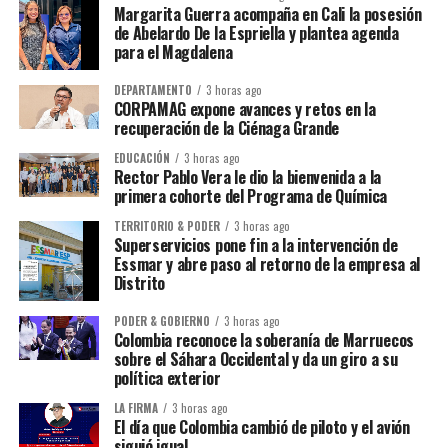
Margarita Guerra acompaña en Cali la posesión
de Abelardo De la Espriella y plantea agenda
para el Magdalena
DEPARTAMENTO
3 horas ago
CORPAMAG expone avances y retos en la
recuperación de la Ciénaga Grande
EDUCACIÓN
3 horas ago
Rector Pablo Vera le dio la bienvenida a la
primera cohorte del Programa de Química
TERRITORIO & PODER
3 horas ago
Superservicios pone fin a la intervención de
Essmar y abre paso al retorno de la empresa al
Distrito
PODER & GOBIERNO
3 horas ago
Colombia reconoce la soberanía de Marruecos
sobre el Sáhara Occidental y da un giro a su
política exterior
LA FIRMA
3 horas ago
El día que Colombia cambió de piloto y el avión
siguió igual