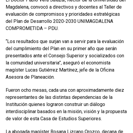
Magdalena, convocó a directivos y docentes al Taller de
evaluación de compromisos y prioridades estratégicas
del Plan de Desarrollo 2020-2030 UNIMAGDALENA
COMPROMETIDA – PDU.
“Los resultados que surjan van a servir para la evaluación
del cumplimiento del Plan en su primer año que serán
presentados ante el Consejo Superior y socializados con
la comunidad universitaria”, aseguró el economista
magíster Lucas Gutiérrez Martínez, jefe de la Oficina
Asesora de Planeación.
Fueron ocho mesas, cada una con aproximadamente diez
representantes de las distintas dependencias de la
Institución quienes lograron construir un diálogo
interdisciplinar basados en la misión, visión y la propuesta
de valor de esta Casa de Estudios Superiores.
La abogada magíster Rosana Lizcano Orozco, decana de