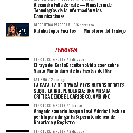
Alexandra Falla Zerrate — Ministerio de
Tecnologías de la Información y las
Comunicaciones
GEOPOLÍTICA PARROQUIAL
16 horas ago
Natalia López Fuentes — Ministerio del Trabajo
TENDENCIA
TERRITORIO & PODER
3 días ago
El rayo del CortoCircuito volvió a caer sobre
Santa Marta durante las Fiestas del Mar
LA FIRMA
2 días ago
LA BATALLA DE BOYACÁ Y LOS NUEVOS DEBATES
SOBRE LA INDEPENDENCIA: UNA MIRADA
CRÍTICA DESDE EL CARIBE COLOMBIANO
TERRITORIO & PODER
1 día ago
Abogado samario Joaquín José Méndez Llach se
perfila para dirigir la Superintendencia de
Notariado y Registro
TERRITORIO & PODER
2 días ago