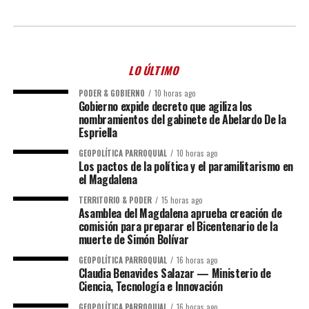
LO ÚLTIMO
PODER & GOBIERNO
10 horas ago
Gobierno expide decreto que agiliza los
nombramientos del gabinete de Abelardo De la
Espriella
GEOPOLÍTICA PARROQUIAL
10 horas ago
Los pactos de la política y el paramilitarismo en
el Magdalena
TERRITORIO & PODER
15 horas ago
Asamblea del Magdalena aprueba creación de
comisión para preparar el Bicentenario de la
muerte de Simón Bolívar
GEOPOLÍTICA PARROQUIAL
16 horas ago
Claudia Benavides Salazar — Ministerio de
Ciencia, Tecnología e Innovación
GEOPOLÍTICA PARROQUIAL
16 horas ago