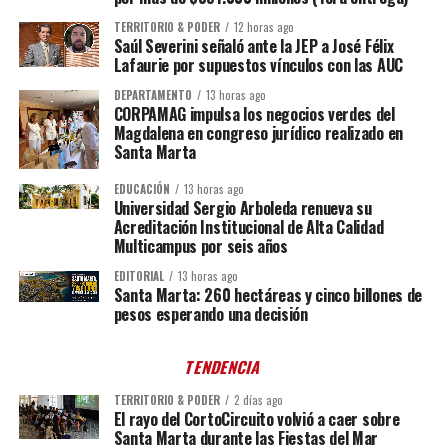
TERRITORIO & PODER
12 horas ago
Saúl Severini señaló ante la JEP a José Félix
Lafaurie por supuestos vínculos con las AUC
DEPARTAMENTO
13 horas ago
CORPAMAG impulsa los negocios verdes del
Magdalena en congreso jurídico realizado en
Santa Marta
EDUCACIÓN
13 horas ago
Universidad Sergio Arboleda renueva su
Acreditación Institucional de Alta Calidad
Multicampus por seis años
EDITORIAL
13 horas ago
Santa Marta: 260 hectáreas y cinco billones de
pesos esperando una decisión
TENDENCIA
TERRITORIO & PODER
2 días ago
El rayo del CortoCircuito volvió a caer sobre
Santa Marta durante las Fiestas del Mar