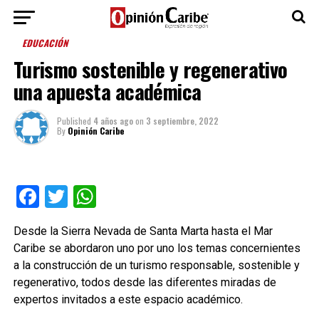
EDUCACIÓN
Turismo sostenible y regenerativo
una apuesta académica
Published
4 años ago
on
3 septiembre, 2022
By
Opinión Caribe
Facebook
Twitter
WhatsApp
Desde la Sierra Nevada de Santa Marta hasta el Mar
Caribe se abordaron uno por uno los temas concernientes
a la construcción de un turismo responsable, sostenible y
regenerativo, todos desde las diferentes miradas de
expertos invitados a este espacio académico.