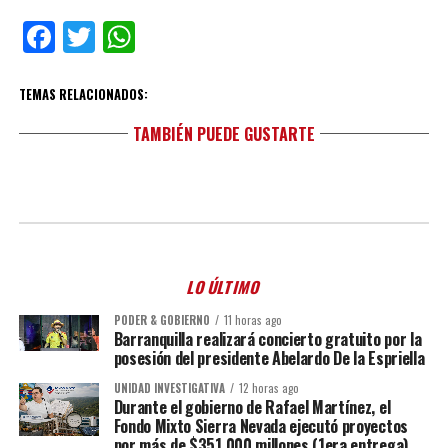
Facebook
Twitter
WhatsApp
TEMAS RELACIONADOS:
TAMBIÉN PUEDE GUSTARTE
LO ÚLTIMO
PODER & GOBIERNO
11 horas ago
Barranquilla realizará concierto gratuito por la
posesión del presidente Abelardo De la Espriella
UNIDAD INVESTIGATIVA
12 horas ago
Durante el gobierno de Rafael Martínez, el
Fondo Mixto Sierra Nevada ejecutó proyectos
por más de $351.000 millones (1era entrega)