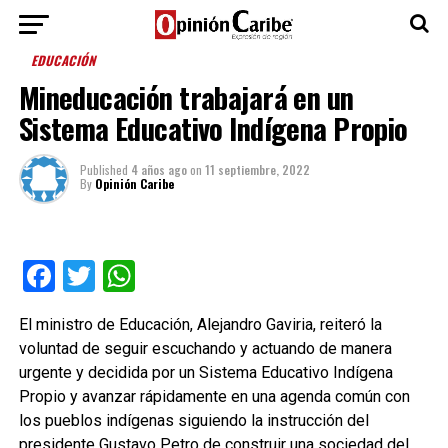
EDUCACIÓN
Mineducación trabajará en un
Sistema Educativo Indígena Propio
Published
4 años ago
on
11 septiembre, 2022
By
Opinión Caribe
Facebook
Twitter
WhatsApp
El ministro de Educación, Alejandro Gaviria, reiteró la
voluntad de seguir escuchando y actuando de manera
urgente y decidida por un Sistema Educativo Indígena
Propio y avanzar rápidamente en una agenda común con
los pueblos indígenas siguiendo la instrucción del
presidente Gustavo Petro de construir una sociedad del