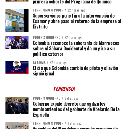
primera cohorte del Programa de Química
TERRITORIO & PODER
22 horas ago
Superservicios pone fin a la intervención de
Essmar y abre paso al retorno de la empresa al
Distrito
PODER & GOBIERNO
22 horas ago
Colombia reconoce la soberanía de Marruecos
sobre el Sáhara Occidental y da un giro a su
política exterior
LA FIRMA
22 horas ago
El día que Colombia cambió de piloto y el avión
siguió igual
TENDENCIA
PODER & GOBIERNO
3 días ago
Gobierno expide decreto que agiliza los
nombramientos del gabinete de Abelardo De la
Espriella
TERRITORIO & PODER
3 días ago
Asamblea del Magdalena aprueba creación de