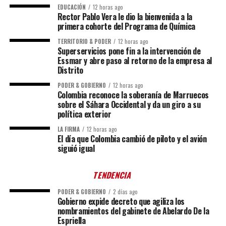
EDUCACIÓN
12 horas ago
Rector Pablo Vera le dio la bienvenida a la
primera cohorte del Programa de Química
TERRITORIO & PODER
12 horas ago
Superservicios pone fin a la intervención de
Essmar y abre paso al retorno de la empresa al
Distrito
PODER & GOBIERNO
12 horas ago
Colombia reconoce la soberanía de Marruecos
sobre el Sáhara Occidental y da un giro a su
política exterior
LA FIRMA
12 horas ago
El día que Colombia cambió de piloto y el avión
siguió igual
TENDENCIA
PODER & GOBIERNO
2 días ago
Gobierno expide decreto que agiliza los
nombramientos del gabinete de Abelardo De la
Espriella