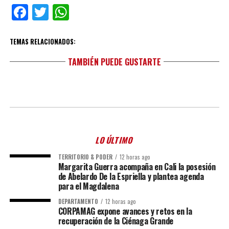
Facebook
Twitter
WhatsApp
TEMAS RELACIONADOS:
TAMBIÉN PUEDE GUSTARTE
LO ÚLTIMO
TERRITORIO & PODER
12 horas ago
Margarita Guerra acompaña en Cali la posesión
de Abelardo De la Espriella y plantea agenda
para el Magdalena
DEPARTAMENTO
12 horas ago
CORPAMAG expone avances y retos en la
recuperación de la Ciénaga Grande