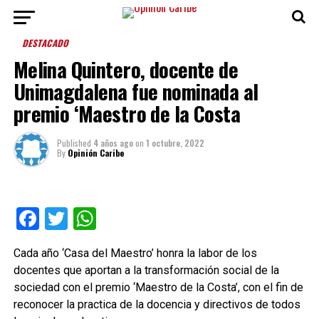
DESTACADO
Melina Quintero, docente de
Unimagdalena fue nominada al
premio ‘Maestro de la Costa
Published
4 años ago
on
1 octubre, 2022
By
Opinión Caribe
Facebook
Twitter
WhatsApp
Cada año ‘Casa del Maestro’ honra la labor de los
docentes que aportan a la transformación social de la
sociedad con el premio ‘Maestro de la Costa’, con el fin de
reconocer la practica de la docencia y directivos de todos