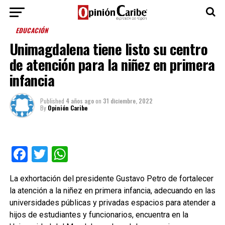
EDUCACIÓN
Unimagdalena tiene listo su centro
de atención para la niñez en primera
infancia
Published
4 años ago
on
31 diciembre, 2022
By
Opinión Caribe
Facebook
Twitter
WhatsApp
La exhortación del presidente Gustavo Petro de fortalecer
la atención a la niñez en primera infancia, adecuando en las
universidades públicas y privadas espacios para atender a
hijos de estudiantes y funcionarios, encuentra en la