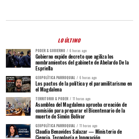
LO ÚLTIMO
PODER & GOBIERNO
6 horas ago
Gobierno expide decreto que agiliza los
nombramientos del gabinete de Abelardo De la
Espriella
GEOPOLÍTICA PARROQUIAL
6 horas ago
Los pactos de la política y el paramilitarismo en
el Magdalena
TERRITORIO & PODER
11 horas ago
Asamblea del Magdalena aprueba creación de
comisión para preparar el Bicentenario de la
muerte de Simón Bolívar
GEOPOLÍTICA PARROQUIAL
11 horas ago
Claudia Benavides Salazar — Ministerio de
Ciencia, Tecnología e Innovación