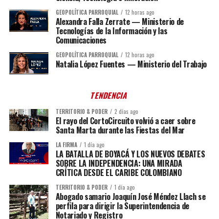
GEOPOLÍTICA PARROQUIAL
12 horas ago
Alexandra Falla Zerrate — Ministerio de
Tecnologías de la Información y las
Comunicaciones
GEOPOLÍTICA PARROQUIAL
12 horas ago
Natalia López Fuentes — Ministerio del Trabajo
TENDENCIA
TERRITORIO & PODER
2 días ago
El rayo del CortoCircuito volvió a caer sobre
Santa Marta durante las Fiestas del Mar
LA FIRMA
1 día ago
LA BATALLA DE BOYACÁ Y LOS NUEVOS DEBATES
SOBRE LA INDEPENDENCIA: UNA MIRADA
CRÍTICA DESDE EL CARIBE COLOMBIANO
TERRITORIO & PODER
1 día ago
Abogado samario Joaquín José Méndez Llach se
perfila para dirigir la Superintendencia de
Notariado y Registro