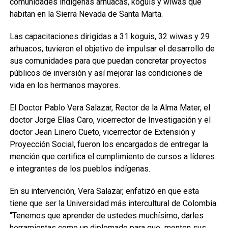
comunidades indígenas arhuacas, koguis y wiwas que
habitan en la Sierra Nevada de Santa Marta.
Las capacitaciones dirigidas a 31 koguis, 32 wiwas y 29
arhuacos, tuvieron el objetivo de impulsar el desarrollo de
sus comunidades para que puedan concretar proyectos
públicos de inversión y así mejorar las condiciones de
vida en los hermanos mayores.
El Doctor Pablo Vera Salazar, Rector de la Alma Mater, el
doctor Jorge Elías Caro, vicerrector de Investigación y el
doctor Jean Linero Cueto, vicerrector de Extensión y
Proyección Social, fueron los encargados de entregar la
mención que certifica el cumplimiento de cursos a líderes
e integrantes de los pueblos indígenas.
En su intervención, Vera Salazar, enfatizó en que esta
tiene que ser la Universidad más intercultural de Colombia.
“Tenemos que aprender de ustedes muchísimo, darles
herramientas como un diplomado para que monten sus