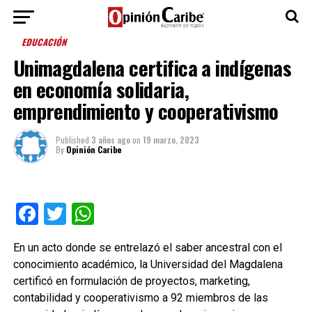
EDUCACIÓN
Unimagdalena certifica a indígenas
en economía solidaria,
emprendimiento y cooperativismo
Published
3 años ago
on
19 marzo, 2023
By
Opinión Caribe
Facebook
Twitter
WhatsApp
En un acto donde se entrelazó el saber ancestral con el
conocimiento académico, la Universidad del Magdalena
certificó en formulación de proyectos, marketing,
contabilidad y cooperativismo a 92 miembros de las