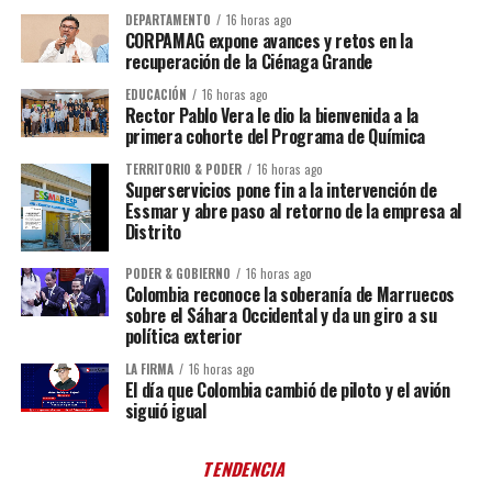
DEPARTAMENTO
16 horas ago
CORPAMAG expone avances y retos en la
recuperación de la Ciénaga Grande
EDUCACIÓN
16 horas ago
Rector Pablo Vera le dio la bienvenida a la
primera cohorte del Programa de Química
TERRITORIO & PODER
16 horas ago
Superservicios pone fin a la intervención de
Essmar y abre paso al retorno de la empresa al
Distrito
PODER & GOBIERNO
16 horas ago
Colombia reconoce la soberanía de Marruecos
sobre el Sáhara Occidental y da un giro a su
política exterior
LA FIRMA
16 horas ago
El día que Colombia cambió de piloto y el avión
siguió igual
TENDENCIA