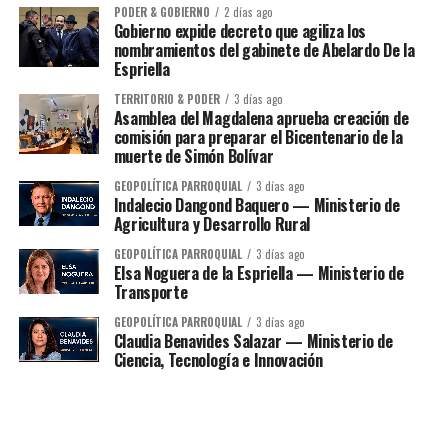
PODER & GOBIERNO
2 días ago
Gobierno expide decreto que agiliza los
nombramientos del gabinete de Abelardo De la
Espriella
TERRITORIO & PODER
3 días ago
Asamblea del Magdalena aprueba creación de
comisión para preparar el Bicentenario de la
muerte de Simón Bolívar
GEOPOLÍTICA PARROQUIAL
3 días ago
Indalecio Dangond Baquero — Ministerio de
Agricultura y Desarrollo Rural
GEOPOLÍTICA PARROQUIAL
3 días ago
Elsa Noguera de la Espriella — Ministerio de
Transporte
GEOPOLÍTICA PARROQUIAL
3 días ago
Claudia Benavides Salazar — Ministerio de
Ciencia, Tecnología e Innovación