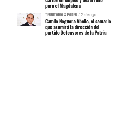
Caribe en empleo y desarrollo
para el Magdalena
TERRITORIO & PODER
2 días ago
Camilo Noguera Abello, el samario
que asumirá la dirección del
partido Defensores de la Patria