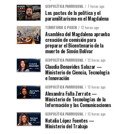
GEOPOLÍTICA PARROQUIAL
7 horas ago
Los pactos de la política y el
paramilitarismo en el Magdalena
TERRITORIO & PODER
12 horas ago
Asamblea del Magdalena aprueba
creación de comisión para
preparar el Bicentenario de la
muerte de Simón Bolívar
GEOPOLÍTICA PARROQUIAL
13 horas ago
Claudia Benavides Salazar —
Ministerio de Ciencia, Tecnología
e Innovación
GEOPOLÍTICA PARROQUIAL
13 horas ago
Alexandra Falla Zerrate —
Ministerio de Tecnologías de la
Información y las Comunicaciones
GEOPOLÍTICA PARROQUIAL
13 horas ago
Natalia López Fuentes —
Ministerio del Trabajo