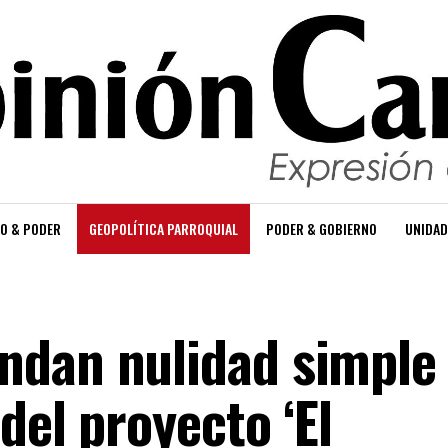
O & PODER
GEOPOLÍTICA PARROQUIAL
PODER & GOBIERNO
UNIDAD
ndan nulidad simple
del proyecto ‘El