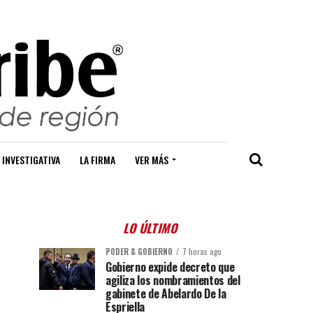
 INVESTIGATIVA
LA FIRMA
VER MÁS
LO ÚLTIMO
PODER & GOBIERNO
7 horas ago
Gobierno expide decreto que
agiliza los nombramientos del
gabinete de Abelardo De la
Espriella