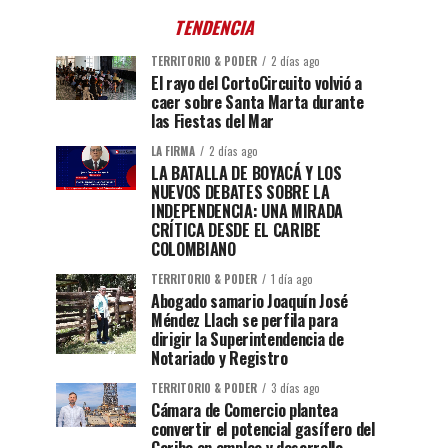
TENDENCIA
TERRITORIO & PODER
2 días ago
El rayo del CortoCircuito volvió a
caer sobre Santa Marta durante
las Fiestas del Mar
LA FIRMA
2 días ago
LA BATALLA DE BOYACÁ Y LOS
NUEVOS DEBATES SOBRE LA
INDEPENDENCIA: UNA MIRADA
CRÍTICA DESDE EL CARIBE
COLOMBIANO
TERRITORIO & PODER
1 día ago
Abogado samario Joaquín José
Méndez Llach se perfila para
dirigir la Superintendencia de
Notariado y Registro
TERRITORIO & PODER
3 días ago
Cámara de Comercio plantea
convertir el potencial gasífero del