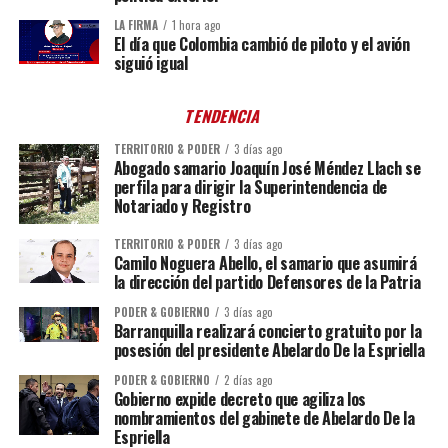
LA FIRMA
1 hora ago
El día que Colombia cambió de piloto y el avión
siguió igual
TENDENCIA
TERRITORIO & PODER
3 días ago
Abogado samario Joaquín José Méndez Llach se
perfila para dirigir la Superintendencia de
Notariado y Registro
TERRITORIO & PODER
3 días ago
Camilo Noguera Abello, el samario que asumirá
la dirección del partido Defensores de la Patria
PODER & GOBIERNO
3 días ago
Barranquilla realizará concierto gratuito por la
posesión del presidente Abelardo De la Espriella
PODER & GOBIERNO
2 días ago
Gobierno expide decreto que agiliza los
nombramientos del gabinete de Abelardo De la
Espriella