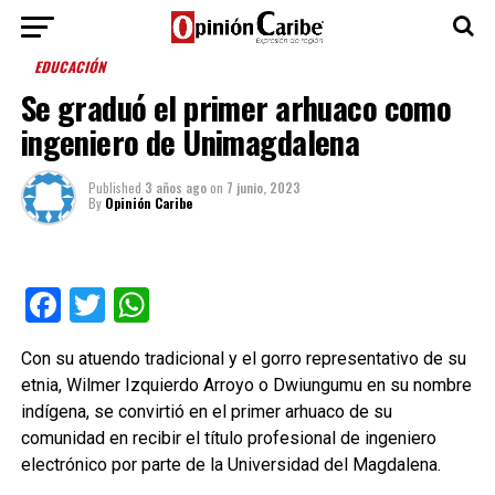
EDUCACIÓN
Se graduó el primer arhuaco como
ingeniero de Unimagdalena
Published
3 años ago
on
7 junio, 2023
By
Opinión Caribe
Facebook
Twitter
WhatsApp
Con su atuendo tradicional y el gorro representativo de su
etnia, Wilmer Izquierdo Arroyo o Dwiungumu en su nombre
indígena, se convirtió en el primer arhuaco de su
comunidad en recibir el título profesional de ingeniero
electrónico por parte de la Universidad del Magdalena.