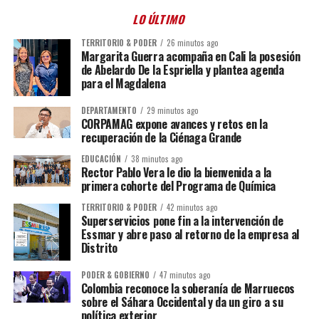
LO ÚLTIMO
TERRITORIO & PODER
26 minutos ago
Margarita Guerra acompaña en Cali la posesión
de Abelardo De la Espriella y plantea agenda
para el Magdalena
DEPARTAMENTO
29 minutos ago
CORPAMAG expone avances y retos en la
recuperación de la Ciénaga Grande
EDUCACIÓN
38 minutos ago
Rector Pablo Vera le dio la bienvenida a la
primera cohorte del Programa de Química
TERRITORIO & PODER
42 minutos ago
Superservicios pone fin a la intervención de
Essmar y abre paso al retorno de la empresa al
Distrito
PODER & GOBIERNO
47 minutos ago
Colombia reconoce la soberanía de Marruecos
sobre el Sáhara Occidental y da un giro a su
política exterior