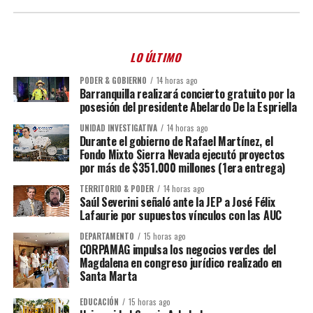
LO ÚLTIMO
PODER & GOBIERNO
14 horas ago
Barranquilla realizará concierto gratuito por la
posesión del presidente Abelardo De la Espriella
UNIDAD INVESTIGATIVA
14 horas ago
Durante el gobierno de Rafael Martínez, el
Fondo Mixto Sierra Nevada ejecutó proyectos
por más de $351.000 millones (1era entrega)
TERRITORIO & PODER
14 horas ago
Saúl Severini señaló ante la JEP a José Félix
Lafaurie por supuestos vínculos con las AUC
DEPARTAMENTO
15 horas ago
CORPAMAG impulsa los negocios verdes del
Magdalena en congreso jurídico realizado en
Santa Marta
EDUCACIÓN
15 horas ago