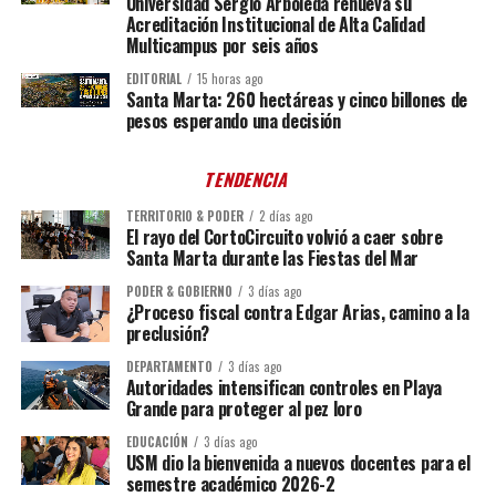
Universidad Sergio Arboleda renueva su
Acreditación Institucional de Alta Calidad
Multicampus por seis años
EDITORIAL
15 horas ago
Santa Marta: 260 hectáreas y cinco billones de
pesos esperando una decisión
TENDENCIA
TERRITORIO & PODER
2 días ago
El rayo del CortoCircuito volvió a caer sobre
Santa Marta durante las Fiestas del Mar
PODER & GOBIERNO
3 días ago
¿Proceso fiscal contra Edgar Arias, camino a la
preclusión?
DEPARTAMENTO
3 días ago
Autoridades intensifican controles en Playa
Grande para proteger al pez loro
EDUCACIÓN
3 días ago
USM dio la bienvenida a nuevos docentes para el
semestre académico 2026-2