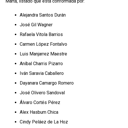
Marta, listado que está conformada por:
Alejandra Santos Durán
José Gil Wagner
Rafaela Vitola Barrios
Carmen López Fontalvo
Luis Manjarrez Maestre
Aníbal Charris Pizarro
Iván Saravia Caballero
Dayanara Camargo Romero
José Olivero Sandoval
Álvaro Cortés Pérez
Alex Hasbum Chica
Cindy Peláez de La Hoz