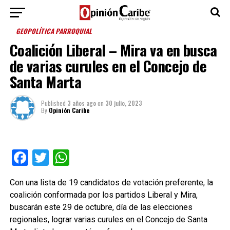
GEOPOLÍTICA PARROQUIAL
Coalición Liberal – Mira va en busca
de varias curules en el Concejo de
Santa Marta
Published
3 años ago
on
30 julio, 2023
By
Opinión Caribe
Facebook
Twitter
WhatsApp
Con una lista de 19 candidatos de votación preferente, la
coalición conformada por los partidos Liberal y Mira,
buscarán este 29 de octubre, día de las elecciones
regionales, lograr varias curules en el Concejo de Santa