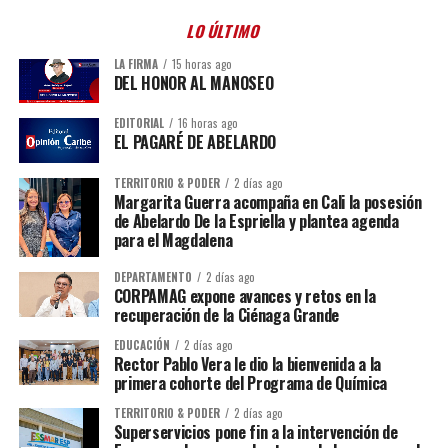
LO ÚLTIMO
LA FIRMA
15 horas ago
DEL HONOR AL MANOSEO
EDITORIAL
16 horas ago
EL PAGARÉ DE ABELARDO
TERRITORIO & PODER
2 días ago
Margarita Guerra acompaña en Cali la posesión
de Abelardo De la Espriella y plantea agenda
para el Magdalena
DEPARTAMENTO
2 días ago
CORPAMAG expone avances y retos en la
recuperación de la Ciénaga Grande
EDUCACIÓN
2 días ago
Rector Pablo Vera le dio la bienvenida a la
primera cohorte del Programa de Química
TERRITORIO & PODER
2 días ago
Superservicios pone fin a la intervención de