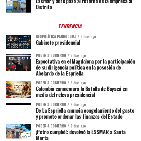
Essmar y abre paso al retorno de la empresa al
Distrito
TENDENCIA
GEOPOLÍTICA PARROQUIAL
3 días ago
Gabinete presidencial
PODER & GOBIERNO
3 días ago
Expectativa en el Magdalena por la participación
de su dirigencia política en la posesión de
Abelardo de la Espriella
PODER & GOBIERNO
3 días ago
Colombia conmemora la Batalla de Boyacá en
medio del relevo presidencial
PODER & GOBIERNO
2 días ago
De La Espriella anuncia congelamiento del gasto
y promete ordenar las finanzas del Estado
PODER & GOBIERNO
2 días ago
¡Petro cumplió!: devolvió la ESSMAR a Santa
Marta