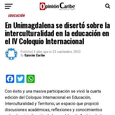
EDUCACIÓN
En Unimagdalena se disertó sobre la
interculturalidad en la educación en
el IV Coloquio Internacional
Published
3 años ago
on
23 septiembre, 2023
By
Opinión Caribe
Facebook
Twitter
WhatsApp
Con éxito y una masiva participación se vivió la cuarta
edición del Coloquio Internacional en Educación,
Interculturalidad y Territorio
;
un espacio que propició
discusiones académicas, reflexiones y conocimientos