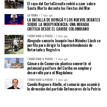
El rayo del CortoCircuito volvió a caer sobre
Santa Marta durante las Fiestas del Mar
LA FIRMA
2 días ago
LA BATALLA DE BOYACÁ Y LOS NUEVOS DEBATES
SOBRE LA INDEPENDENCIA: UNA MIRADA
CRÍTICA DESDE EL CARIBE COLOMBIANO
TERRITORIO & PODER
2 días ago
Abogado samario Joaquín José Méndez Llach se
perfila para dirigir la Superintendencia de
Notariado y Registro
TERRITORIO & PODER
3 días ago
Cámara de Comercio plantea convertir el
potencial gasífero del Caribe en empleo y
desarrollo para el Magdalena
TERRITORIO & PODER
2 días ago
Camilo Noguera Abello, el samario que asumirá
la dirección del partido Defensores de la Patria