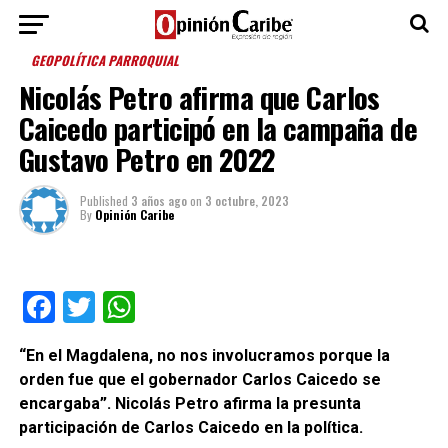
GEOPOLÍTICA PARROQUIAL
Nicolás Petro afirma que Carlos
Caicedo participó en la campaña de
Gustavo Petro en 2022
Published
3 años ago
on
3 octubre, 2023
By
Opinión Caribe
Facebook
Twitter
WhatsApp
“En el Magdalena, no nos involucramos porque la
orden fue que el gobernador Carlos Caicedo se
encargaba”. Nicolás Petro afirma la presunta
participación de Carlos Caicedo en la política.