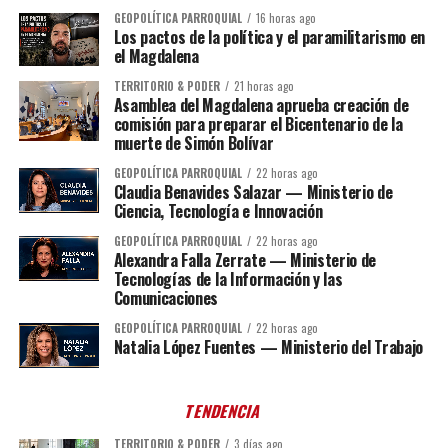
GEOPOLÍTICA PARROQUIAL
16 horas ago
Los pactos de la política y el paramilitarismo en
el Magdalena
TERRITORIO & PODER
21 horas ago
Asamblea del Magdalena aprueba creación de
comisión para preparar el Bicentenario de la
muerte de Simón Bolívar
GEOPOLÍTICA PARROQUIAL
22 horas ago
Claudia Benavides Salazar — Ministerio de
Ciencia, Tecnología e Innovación
GEOPOLÍTICA PARROQUIAL
22 horas ago
Alexandra Falla Zerrate — Ministerio de
Tecnologías de la Información y las
Comunicaciones
GEOPOLÍTICA PARROQUIAL
22 horas ago
Natalia López Fuentes — Ministerio del Trabajo
TENDENCIA
TERRITORIO & PODER
3 días ago