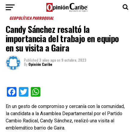
GEOPOLÍTICA PARROQUIAL
Candy Sánchez resaltó la
importancia del trabajo en equipo
en su visita a Gaira
Published
3 años ago
on
9 octubre, 2023
By
Opinión Caribe
Facebook
Twitter
WhatsApp
En un gesto de compromiso y cercanía con la comunidad,
la candidata a la Asamblea Departamental por el Partido
Cambio Radical, Candy Sánchez, realizó una visita al
emblemático barrio de Gaira.