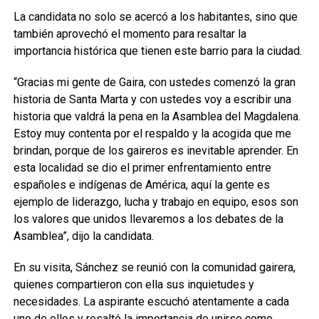
La candidata no solo se acercó a los habitantes, sino que
también aprovechó el momento para resaltar la
importancia histórica que tienen este barrio para la ciudad.
“Gracias mi gente de Gaira, con ustedes comenzó la gran
historia de Santa Marta y con ustedes voy a escribir una
historia que valdrá la pena en la Asamblea del Magdalena.
Estoy muy contenta por el respaldo y la acogida que me
brindan, porque de los gaireros es inevitable aprender. En
esta localidad se dio el primer enfrentamiento entre
españoles e indígenas de América, aquí la gente es
ejemplo de liderazgo, lucha y trabajo en equipo, esos son
los valores que unidos llevaremos a los debates de la
Asamblea”, dijo la candidata.
En su visita, Sánchez se reunió con la comunidad gairera,
quienes compartieron con ella sus inquietudes y
necesidades. La aspirante escuchó atentamente a cada
uno de ellos y resaltó la importancia de unirse como