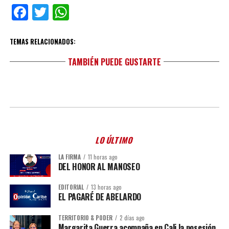
Facebook
Twitter
WhatsApp
TEMAS RELACIONADOS:
TAMBIÉN PUEDE GUSTARTE
LO ÚLTIMO
LA FIRMA
11 horas ago
DEL HONOR AL MANOSEO
EDITORIAL
13 horas ago
EL PAGARÉ DE ABELARDO
TERRITORIO & PODER
2 días ago
Margarita Guerra acompaña en Cali la posesión