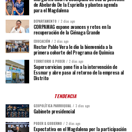
de Abelardo De la Espriella y plantea agenda
para el Magdalena
DEPARTAMENTO
2 días ago
CORPAMAG expone avances y retos en la
recuperación de la Ciénaga Grande
EDUCACIÓN
2 días ago
Rector Pablo Vera le dio la bienvenida a la
primera cohorte del Programa de Química
TERRITORIO & PODER
2 días ago
Superservicios pone fin a la intervención de
Essmar y abre paso al retorno de la empresa al
Distrito
TENDENCIA
GEOPOLÍTICA PARROQUIAL
3 días ago
Gabinete presidencial
PODER & GOBIERNO
2 días ago
Expectativa en el Magdalena por la participación