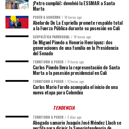
¡Petro cumplió!: devolvió la ESSMAR a Santa
Marta
PODER & GOBIERNO
10 horas ago
Abelardo De La Espriella promete respaldo total
a la Fuerza Pública durante su posesión en Cali
GEOPOLÍTICA PARROQUIAL
10 horas ago
De Miguel Pinedo a Honorio Henríquez: dos
generaciones de una familia en la Presidencia
del Senado
TERRITORIO & PODER
11 horas ago
Carlos Pinedo lleva la representación de Santa
Marta a la posesión presidencial en Cali
TERRITORIO & PODER
11 horas ago
Carlos Mario Farelo acompaña el inicio de una
nueva etapa para Colombia
TENDENCIA
TERRITORIO & PODER
3 días ago
Abogado samario Joaquín José Méndez Llach se
perfila para dirigir la Superintendencia de