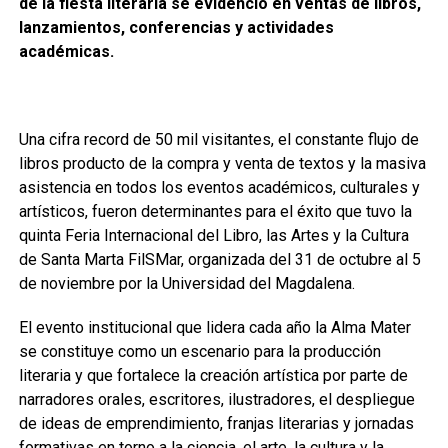
de la fiesta literaria se evidenció en ventas de libros,
lanzamientos, conferencias y actividades
académicas.
Una cifra record de 50 mil visitantes, el constante flujo de
libros producto de la compra y venta de textos y la masiva
asistencia en todos los eventos académicos, culturales y
artísticos, fueron determinantes para el éxito que tuvo la
quinta Feria Internacional del Libro, las Artes y la Cultura
de Santa Marta FilSMar, organizada del 31 de octubre al 5
de noviembre por la Universidad del Magdalena.
El evento institucional que lidera cada año la Alma Mater
se constituye como un escenario para la producción
literaria y que fortalece la creación artística por parte de
narradores orales, escritores, ilustradores, el despliegue
de ideas de emprendimiento, franjas literarias y jornadas
formativas en torno a la ciencia, el arte, la cultura y la