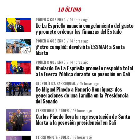
LO ÚLTIMO
PODER & GOBIERNO
14 horas ago
De La Espriella anuncia congelamiento del gasto
y promete ordenar las finanzas del Estado
PODER & GOBIERNO
14 horas ago
¡Petro cumplió!: devolvió la ESSMAR a Santa
Marta
PODER & GOBIERNO
14 horas ago
Abelardo De La Espriella promete respaldo total
a la Fuerza Pública durante su posesión en Cali
GEOPOLÍTICA PARROQUIAL
15 horas ago
De Miguel Pinedo a Honorio Henríquez: dos
generaciones de una familia en la Presidencia
del Senado
TERRITORIO & PODER
16 horas ago
Carlos Pinedo lleva la representación de Santa
Marta a la posesión presidencial en Cali
TERRITORIO & PODER
16 horas ago