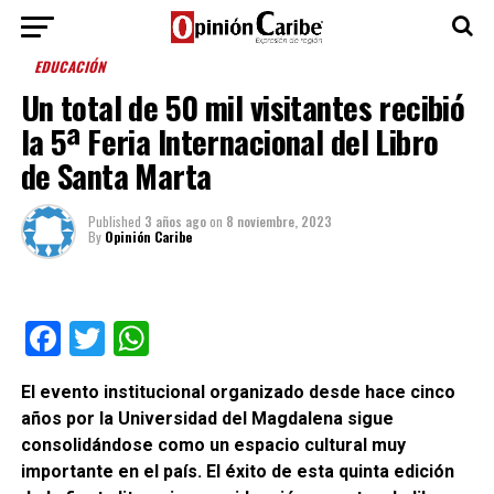
EDUCACIÓN
Un total de 50 mil visitantes recibió
la 5ª Feria Internacional del Libro
de Santa Marta
Published
3 años ago
on
8 noviembre, 2023
By
Opinión Caribe
Facebook
Twitter
WhatsApp
El evento institucional organizado desde hace cinco
años por la Universidad del Magdalena sigue
consolidándose como un espacio cultural muy
importante en el país. El éxito de esta quinta edición