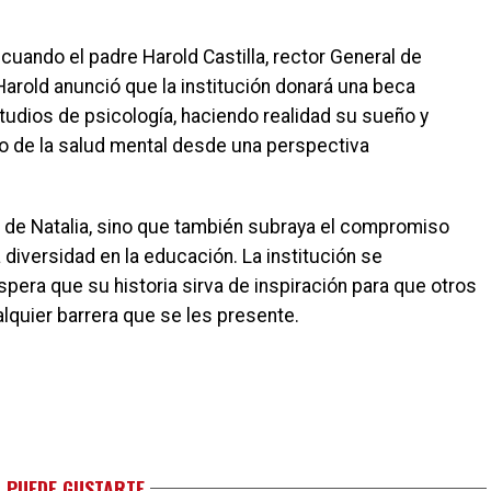
cuando el padre Harold Castilla, rector General de
Harold anunció que la institución donará una beca
tudios de psicología, haciendo realidad su sueño y
po de la salud mental desde una perspectiva
da de Natalia, sino que también subraya el compromiso
diversidad en la educación. La institución se
spera que su historia sirva de inspiración para que otros
quier barrera que se les presente.
 PUEDE GUSTARTE