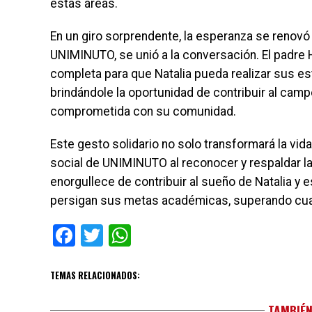
estas áreas.
En un giro sorprendente, la esperanza se renovó 
UNIMINUTO, se unió a la conversación. El padre 
completa para que Natalia pueda realizar sus es
brindándole la oportunidad de contribuir al cam
comprometida con su comunidad.
Este gesto solidario no solo transformará la vi
social de UNIMINUTO al reconocer y respaldar la 
enorgullece de contribuir al sueño de Natalia y e
persigan sus metas académicas, superando cual
Facebook
Twitter
WhatsApp
TEMAS RELACIONADOS:
TAMBIÉN