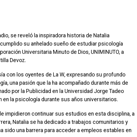
o, se reveló la inspiradora historia de Natalia
 cumplido su anhelado sueño de estudiar psicología
poración Universitaria Minuto de Dios, UNIMINUTO, a
tilla Devoz.
vesía con los oyentes de La W, expresando su profundo
ogía, una pasión que la ha acompañado durante más de
nado por la Publicidad en la Universidad Jorge Tadeo
 en la psicología durante sus años universitarios.
 impidieron continuar sus estudios en esta disciplina, a
rrera, Natalia se ha dedicado a trabajos comunitarios y
ía ha sido una barrera para acceder a empleos estables en