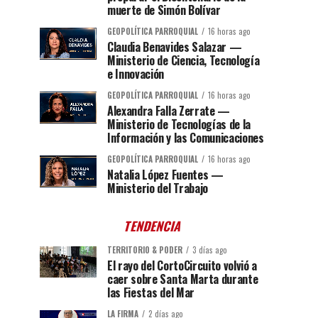
muerte de Simón Bolívar
GEOPOLÍTICA PARROQUIAL
16 horas ago
Claudia Benavides Salazar —
Ministerio de Ciencia, Tecnología
e Innovación
GEOPOLÍTICA PARROQUIAL
16 horas ago
Alexandra Falla Zerrate —
Ministerio de Tecnologías de la
Información y las Comunicaciones
GEOPOLÍTICA PARROQUIAL
16 horas ago
Natalia López Fuentes —
Ministerio del Trabajo
TENDENCIA
TERRITORIO & PODER
3 días ago
El rayo del CortoCircuito volvió a
caer sobre Santa Marta durante
las Fiestas del Mar
LA FIRMA
2 días ago