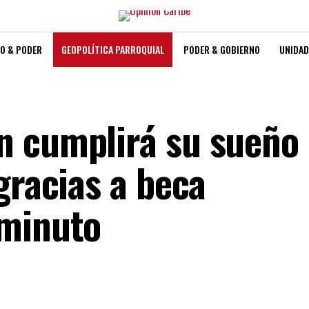
O & PODER
GEOPOLÍTICA PARROQUIAL
PODER & GOBIERNO
UNIDAD
n cumplirá su sueño
gracias a beca
iminuto