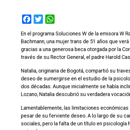
Facebook
Twitter
WhatsApp
En el programa Soluciones W de la emisora W Radi
Bachmann, una mujer trans de 51 años que verá
gracias a una generosa beca otorgada por la Cor
través de su Rector General, el padre Harold Cas
Natalia, originaria de Bogotá, compartió su tra
deseo de sumergirse en el estudio de la psicol
dos décadas. Aunque inicialmente se había incli
Lozano, Natalia descubrió su verdadera vocación
Lamentablemente, las limitaciones económicas le
pesar de su ferviente deseo. A lo largo de su ca
sociales, pero la falta de un título en psicolog