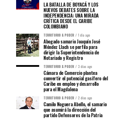
LA BATALLA DE BOYACÁ Y LOS
NUEVOS DEBATES SOBRE LA
INDEPENDENCIA: UNA MIRADA
CRÍTICA DESDE EL CARIBE
COLOMBIANO
TERRITORIO & PODER
1 día ago
Abogado samario Joaquín José
Méndez Llach se perfila para
dirigir la Superintendencia de
Notariado y Registro
TERRITORIO & PODER
3 días ago
Cámara de Comercio plantea
convertir el potencial gasífero del
Caribe en empleo y desarrollo
para el Magdalena
TERRITORIO & PODER
2 días ago
Camilo Noguera Abello, el samario
que asumirá la dirección del
partido Defensores de la Patria