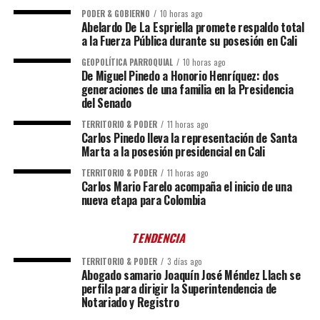
PODER & GOBIERNO
10 horas ago
Abelardo De La Espriella promete respaldo total
a la Fuerza Pública durante su posesión en Cali
GEOPOLÍTICA PARROQUIAL
10 horas ago
De Miguel Pinedo a Honorio Henríquez: dos
generaciones de una familia en la Presidencia
del Senado
TERRITORIO & PODER
11 horas ago
Carlos Pinedo lleva la representación de Santa
Marta a la posesión presidencial en Cali
TERRITORIO & PODER
11 horas ago
Carlos Mario Farelo acompaña el inicio de una
nueva etapa para Colombia
TENDENCIA
TERRITORIO & PODER
3 días ago
Abogado samario Joaquín José Méndez Llach se
perfila para dirigir la Superintendencia de
Notariado y Registro