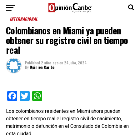
INTERNACIONAL
Colombianos en Miami ya pueden
obtener su registro civil en tiempo
real
Published
2 años ago
on
24 julio, 2024
By
Opinión Caribe
Facebook
Twitter
WhatsApp
Los colombianos residentes en Miami ahora puedan
obtener en tiempo real el registro civil de nacimiento,
matrimonio o defunción en el Consulado de Colombia en
esta ciudad.