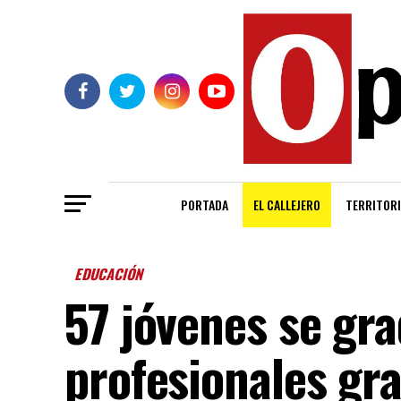
PORTADA
EL CALLEJERO
TERRITORI
EDUCACIÓN
57 jóvenes se gr
profesionales gr