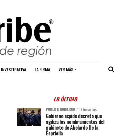
 INVESTIGATIVA
LA FIRMA
VER MÁS
LO ÚLTIMO
PODER & GOBIERNO
12 horas ago
Gobierno expide decreto que
agiliza los nombramientos del
gabinete de Abelardo De la
Espriella