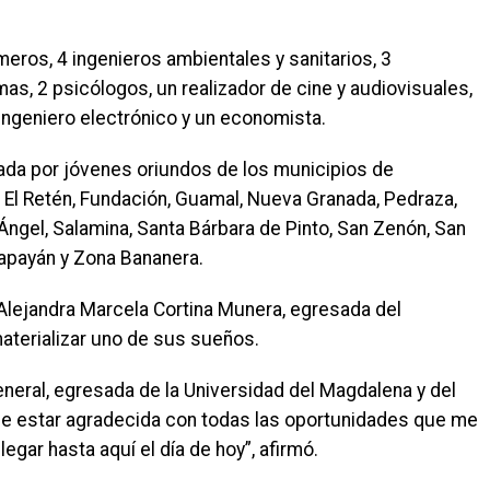
meros, 4 ingenieros ambientales y sanitarios, 3
as, 2 psicólogos, un realizador de cine y audiovisuales,
 ingeniero electrónico y un economista.
da por jóvenes oriundos de los municipios de
o, El Retén, Fundación, Guamal, Nueva Granada, Pedraza,
 Ángel, Salamina, Santa Bárbara de Pinto, San Zenón, San
Zapayán y Zona Bananera.
, Alejandra Marcela Cortina Munera, egresada del
terializar uno de sus sueños.
neral, egresada de la Universidad del Magdalena y del
e estar agradecida con todas las oportunidades que me
egar hasta aquí el día de hoy”, afirmó.