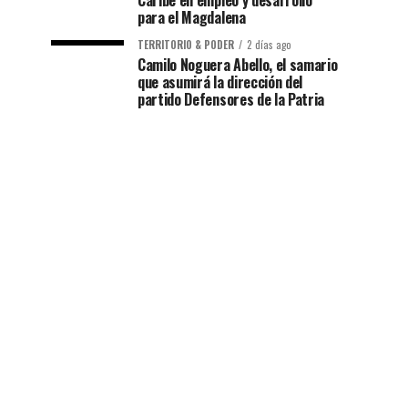
Caribe en empleo y desarrollo
para el Magdalena
TERRITORIO & PODER
2 días ago
Camilo Noguera Abello, el samario
que asumirá la dirección del
partido Defensores de la Patria