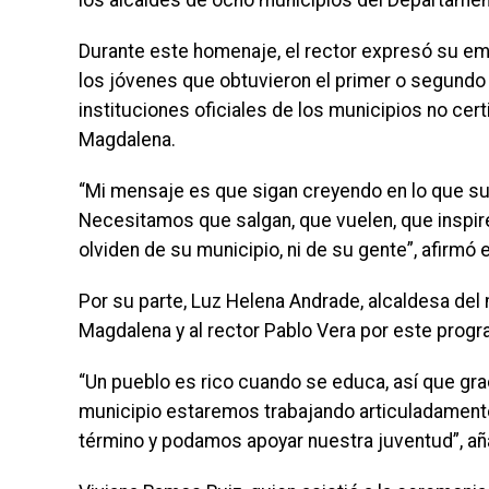
los alcaldes de ocho municipios del Departamen
Durante este homenaje, el rector expresó su emo
los jóvenes que obtuvieron el primer o segundo 
instituciones oficiales de los municipios no ce
Magdalena.
“Mi mensaje es que sigan creyendo en lo que sue
Necesitamos que salgan, que vuelen, que inspir
olviden de su municipio, ni de su gente”, afirmó 
Por su parte, Luz Helena Andrade, alcaldesa del 
Magdalena y al rector Pablo Vera por este progra
“Un pueblo es rico cuando se educa, así que gra
municipio estaremos trabajando articuladamente
término y podamos apoyar nuestra juventud”, aña