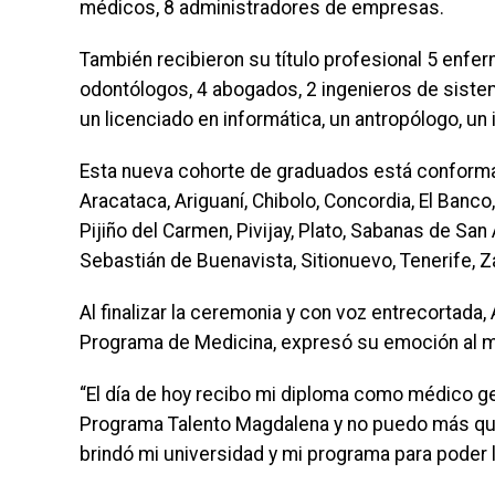
médicos, 8 administradores de empresas.
También recibieron su título profesional 5 enfer
odontólogos, 4 abogados, 2 ingenieros de sistem
un licenciado en informática, un antropólogo, un
Esta nueva cohorte de graduados está conforma
Aracataca, Ariguaní, Chibolo, Concordia, El Banc
Pijiño del Carmen, Pivijay, Plato, Sabanas de San
Sebastián de Buenavista, Sitionuevo, Tenerife, 
Al finalizar la ceremonia y con voz entrecortada
Programa de Medicina, expresó su emoción al ma
“El día de hoy recibo mi diploma como médico ge
Programa Talento Magdalena y no puedo más qu
brindó mi universidad y mi programa para poder ll