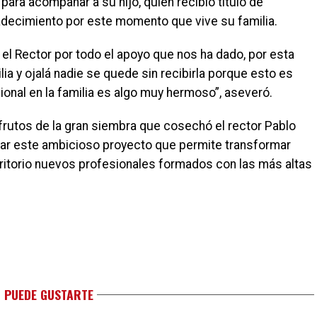
para acompañar a su hijo, quien recibió título de
adecimiento por este momento que vive su familia.
el Rector por todo el apoyo que nos ha dado, por esta
ia y ojalá nadie se quede sin recibirla porque esto es
onal en la familia es algo muy hermoso”, aseveró.
frutos de la gran siembra que cosechó el rector Pablo
ciar este ambicioso proyecto que permite transformar
erritorio nuevos profesionales formados con las más altas
 PUEDE GUSTARTE