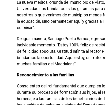
La nueva médica, oriunda del municipio de Plato,
Universidad nos brinda todas las garantías par
nosotros o que venimos de municipios menos f
la educación, sino permanecer aquí y gracias 
culminar”.
De igual manera, Santiago Puello Ramos, egresad
inolvidable momento. “Estoy 100% feliz de recibir 
de felicidad absoluta. Gratitud infinita al rector
brindarnos la oportunidad. Aquí estoy, un fruto
muchas familias del Magdalena”.
Reconocimiento a las familias
Conscientes del rol fundamental que cumplen lo
durante su proceso de formación sus hijos, el r
homenaje a las familias de los beneficiarios de