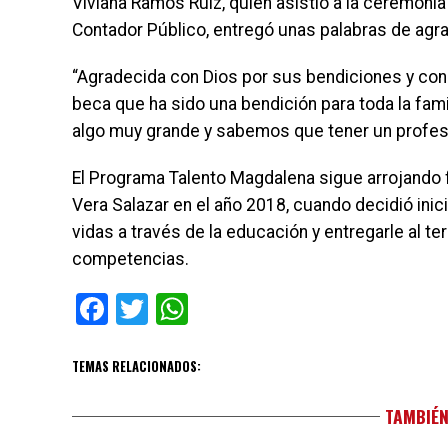
Viviana Ramos Ruiz, quien asistió a la ceremonia 
Contador Público, entregó unas palabras de agr
“Agradecida con Dios por sus bendiciones y con 
beca que ha sido una bendición para toda la famil
algo muy grande y sabemos que tener un profesi
El Programa Talento Magdalena sigue arrojando 
Vera Salazar en el año 2018, cuando decidió ini
vidas a través de la educación y entregarle al t
competencias.
Facebook
Twitter
WhatsApp
TEMAS RELACIONADOS:
TAMBIÉN