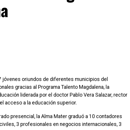
na
 57 jóvenes oriundos de diferentes municipios del
onales gracias al Programa Talento Magdalena, la
ducación liderada por el doctor Pablo Vera Salazar, rector
el acceso a la educación superior.
rado presencial, la Alma Mater graduó a 10 contadores
 civiles, 3 profesionales en negocios internacionales, 3