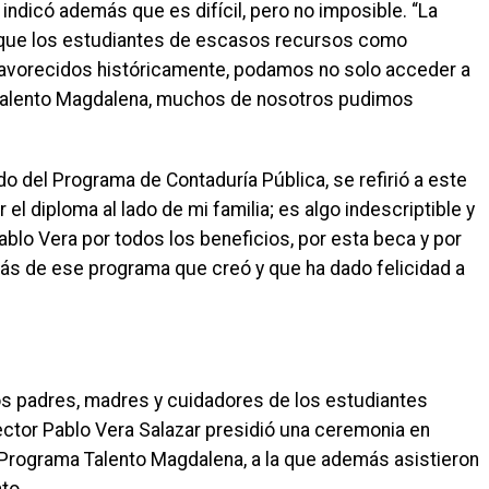
 indicó además que es difícil, pero no imposible. “La
a que los estudiantes de escasos recursos como
avorecidos históricamente, podamos no solo acceder a
a Talento Magdalena, muchos de nosotros pudimos
o del Programa de Contaduría Pública, se refirió a este
el diploma al lado de mi familia; es algo indescriptible y
 Pablo Vera por todos los beneficios, por esta beca y por
 más de ese programa que creó y que ha dado felicidad a
s padres, madres y cuidadores de los estudiantes
ector Pablo Vera Salazar presidió una ceremonia en
l Programa Talento Magdalena, a la que además asistieron