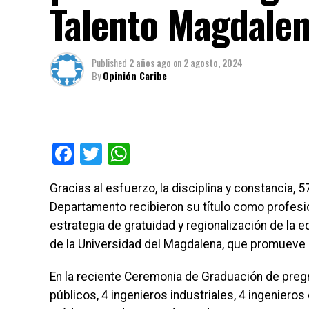
Talento Magdale
Published
2 años ago
on
2 agosto, 2024
By
Opinión Caribe
Facebook
Twitter
WhatsApp
Gracias al esfuerzo, la disciplina y constancia,
Departamento recibieron su título como profesi
estrategia de gratuidad y regionalización de la e
de la Universidad del Magdalena, que promueve 
En la reciente Ceremonia de Graduación de preg
públicos, 4 ingenieros industriales, 4 ingenieros