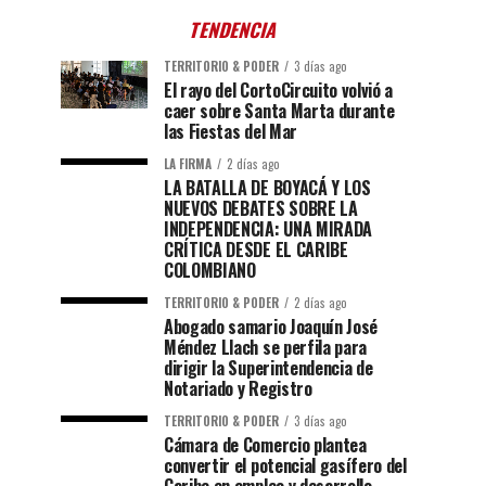
TENDENCIA
TERRITORIO & PODER
3 días ago
El rayo del CortoCircuito volvió a
caer sobre Santa Marta durante
las Fiestas del Mar
LA FIRMA
2 días ago
LA BATALLA DE BOYACÁ Y LOS
NUEVOS DEBATES SOBRE LA
INDEPENDENCIA: UNA MIRADA
CRÍTICA DESDE EL CARIBE
COLOMBIANO
TERRITORIO & PODER
2 días ago
Abogado samario Joaquín José
Méndez Llach se perfila para
dirigir la Superintendencia de
Notariado y Registro
TERRITORIO & PODER
3 días ago
Cámara de Comercio plantea
convertir el potencial gasífero del