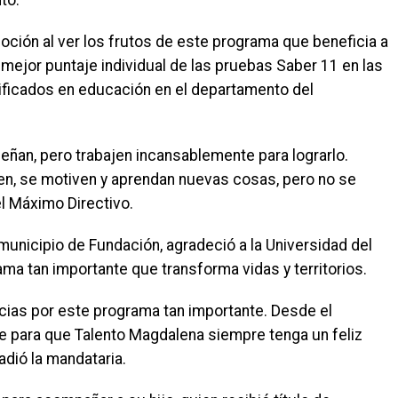
to.
ción al ver los frutos de este programa que beneficia a
mejor puntaje individual de las pruebas Saber 11 en las
rtificados en educación en el departamento del
ñan, pero trabajen incansablemente para lograrlo.
en, se motiven y aprendan nuevas cosas, pero no se
el Máximo Directivo.
municipio de Fundación, agradeció a la Universidad del
ma tan importante que transforma vidas y territorios.
cias por este programa tan importante. Desde el
 para que Talento Magdalena siempre tenga un feliz
dió la mandataria.