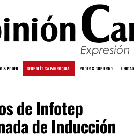
O & PODER
GEOPOLÍTICA PARROQUIAL
PODER & GOBIERNO
UNIDAD
os de Infotep
rnada de Inducción