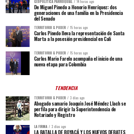
GEOPOLÍTICA PARROQUIAL
14 horas ago
De Miguel Pinedo a Honorio Henríquez: dos
generaciones de una familia en la Presidencia
del Senado
TERRITORIO & PODER
15 horas ago
Carlos Pinedo lleva la representación de Santa
Marta a la posesión presidencial en Cali
TERRITORIO & PODER
15 horas ago
Carlos Mario Farelo acompaña el inicio de una
nueva etapa para Colombia
TENDENCIA
TERRITORIO & PODER
3 días ago
Abogado samario Joaquín José Méndez Llach se
perfila para dirigir la Superintendencia de
Notariado y Registro
LA FIRMA
3 días ago
LA BATALLA DE BOYACÁ Y LOS NUEVOS DEBATES