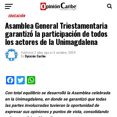
EDUCACIÓN
Asamblea General Triestamentaria
garantizó la participación de todos
los actores de la Unimagdalena
Published
2 años ago
on
5 octubre, 2024
By
Opinión Caribe
Facebook
Twitter
WhatsApp
Con total equilibrio se desarrolló la Asamblea celebrada
en la Unimagdalena, en donde se garantizó que todas
las partes involucradas tuvieran la oportunidad de
expresar sus opiniones y puntos de vista, consolidando