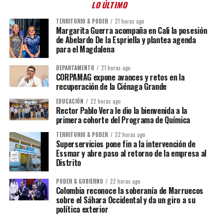
LO ÚLTIMO
TERRITORIO & PODER
21 horas ago
Margarita Guerra acompaña en Cali la posesión
de Abelardo De la Espriella y plantea agenda
para el Magdalena
DEPARTAMENTO
21 horas ago
CORPAMAG expone avances y retos en la
recuperación de la Ciénaga Grande
EDUCACIÓN
22 horas ago
Rector Pablo Vera le dio la bienvenida a la
primera cohorte del Programa de Química
TERRITORIO & PODER
22 horas ago
Superservicios pone fin a la intervención de
Essmar y abre paso al retorno de la empresa al
Distrito
PODER & GOBIERNO
22 horas ago
Colombia reconoce la soberanía de Marruecos
sobre el Sáhara Occidental y da un giro a su
política exterior