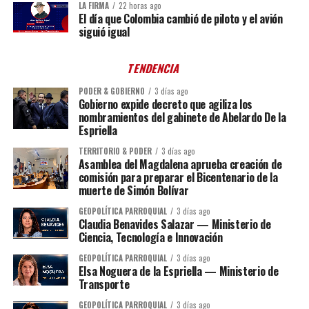
LA FIRMA
22 horas ago
El día que Colombia cambió de piloto y el avión
siguió igual
TENDENCIA
PODER & GOBIERNO
3 días ago
Gobierno expide decreto que agiliza los
nombramientos del gabinete de Abelardo De la
Espriella
TERRITORIO & PODER
3 días ago
Asamblea del Magdalena aprueba creación de
comisión para preparar el Bicentenario de la
muerte de Simón Bolívar
GEOPOLÍTICA PARROQUIAL
3 días ago
Claudia Benavides Salazar — Ministerio de
Ciencia, Tecnología e Innovación
GEOPOLÍTICA PARROQUIAL
3 días ago
Elsa Noguera de la Espriella — Ministerio de
Transporte
GEOPOLÍTICA PARROQUIAL
3 días ago