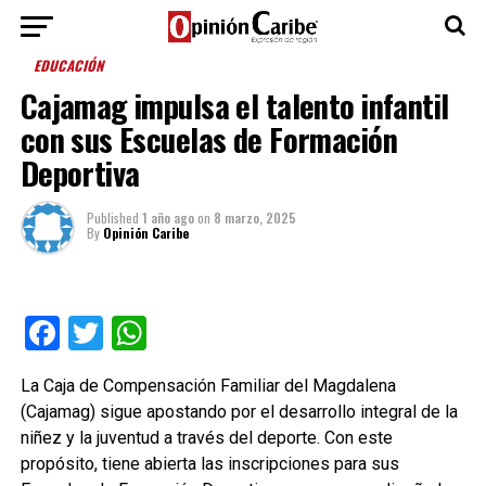
EDUCACIÓN
Cajamag impulsa el talento infantil
con sus Escuelas de Formación
Deportiva
Published
1 año ago
on
8 marzo, 2025
By
Opinión Caribe
Facebook
Twitter
WhatsApp
La Caja de Compensación Familiar del Magdalena
(Cajamag) sigue apostando por el desarrollo integral de la
niñez y la juventud a través del deporte. Con este
propósito, tiene abierta las inscripciones para sus