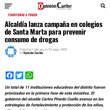
TERRITORIO & PODER
Alcaldía lanza campaña en colegios
de Santa Marta para prevenir
consumo de drogas
Published
1 año ago
on
22 mayo, 2025
By
Opinión Caribe
Facebook
Twitter
WhatsApp
Un total de 11 instituciones educativas del distrito fueron
priorizadas en la primera fase de esta iniciativa. El
gobierno del alcalde Carlos Pinedo Cuello avanza en las
estrategias de fortalecimiento y protección de los niños,