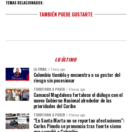
TEMAS RELACIONADOS:
TAMBIÉN PUEDE GUSTARTE
LO ÚLTIMO
LA FIRMA
1 hora ago
Colombia tiembla y encuentra a su gestor del
riesgo sin posesionar
TERRITORIO & PODER
4 horas ago
Camacol Magdalena fortalece el diálogo con el
nuevo Gobierno Nacional alrededor de las
prioridades del Caribe
TERRITORIO & PODER
4 horas ago
“En Santa Marta no se reportan afectaciones”:
Carlos Pinedo se pronuncia tras fuerte sismo
que sacudió a Colombia