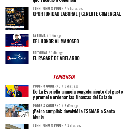
TERRITORIO & PODER
5 horas ago
OPORTUNIDAD LABORAL | GERENTE COMERCIAL
LA FIRMA
1 día ago
DEL HONOR AL MANOSEO
EDITORIAL
1 día ago
EL PAGARÉ DE ABELARDO
TENDENCIA
PODER & GOBIERNO
3 días ago
De La Espriella anuncia congelamiento del gasto
y promete ordenar las finanzas del Estado
PODER & GOBIERNO
3 días ago
¡Petro cumplió!: devolvió la ESSMAR a Santa
Marta
TERRITORIO & PODER
2 días ago