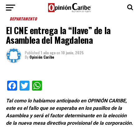
DEPARTAMENTO
El CNE entrega la “llave” de la
Asamblea del Magdalena
Published
1 año ago
on
10 junio, 2025
By
Opinión Caribe
Facebook
Twitter
WhatsApp
Tal como lo habíamos anticipado en OPINIÓN CARIBE,
este es el fallo que se esperaba en los pasillos de la
Asamblea y será el factor determinante en la elección
de la nueva mesa directiva provisional de la corporación.