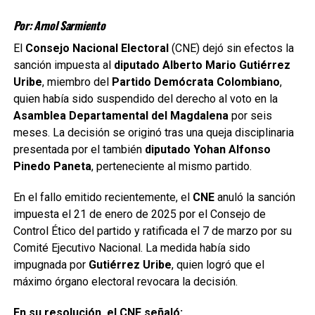
Por: Arnol Sarmiento
El
Consejo Nacional Electoral
(CNE) dejó sin efectos la
sanción impuesta al
diputado Alberto Mario Gutiérrez
Uribe
, miembro del
Partido Demócrata Colombiano
,
quien había sido suspendido del derecho al voto en la
Asamblea Departamental del Magdalena
por seis
meses. La decisión se originó tras una queja disciplinaria
presentada por el también
diputado Yohan Alfonso
Pinedo Paneta
, perteneciente al mismo partido.
En el fallo emitido recientemente, el
CNE
anuló la sanción
impuesta el 21 de enero de 2025 por el Consejo de
Control Ético del partido y ratificada el 7 de marzo por su
Comité Ejecutivo Nacional. La medida había sido
impugnada por
Gutiérrez Uribe
, quien logró que el
máximo órgano electoral revocara la decisión.
En su resolución, el CNE señaló: