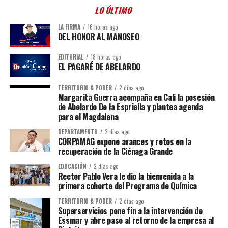
LO ÚLTIMO
LA FIRMA
16 horas ago
DEL HONOR AL MANOSEO
EDITORIAL
18 horas ago
EL PAGARÉ DE ABELARDO
TERRITORIO & PODER
2 días ago
Margarita Guerra acompaña en Cali la posesión
de Abelardo De la Espriella y plantea agenda
para el Magdalena
DEPARTAMENTO
2 días ago
CORPAMAG expone avances y retos en la
recuperación de la Ciénaga Grande
EDUCACIÓN
2 días ago
Rector Pablo Vera le dio la bienvenida a la
primera cohorte del Programa de Química
TERRITORIO & PODER
2 días ago
Superservicios pone fin a la intervención de
Essmar y abre paso al retorno de la empresa al