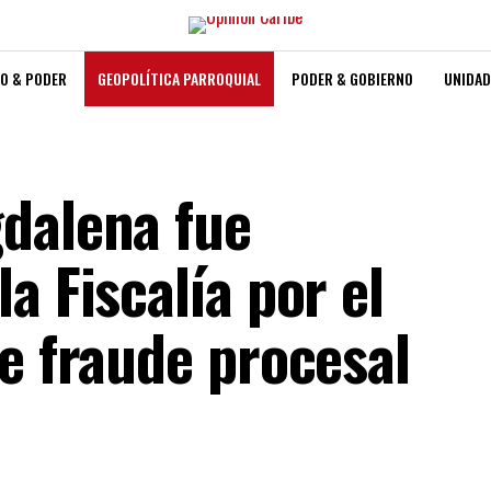
O & PODER
GEOPOLÍTICA PARROQUIAL
PODER & GOBIERNO
UNIDAD
dalena fue
a Fiscalía por el
e fraude procesal