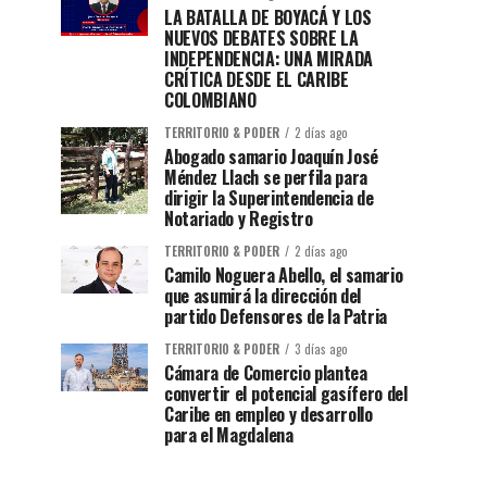
LA BATALLA DE BOYACÁ Y LOS
NUEVOS DEBATES SOBRE LA
INDEPENDENCIA: UNA MIRADA
CRÍTICA DESDE EL CARIBE
COLOMBIANO
TERRITORIO & PODER
2 días ago
Abogado samario Joaquín José
Méndez Llach se perfila para
dirigir la Superintendencia de
Notariado y Registro
TERRITORIO & PODER
2 días ago
Camilo Noguera Abello, el samario
que asumirá la dirección del
partido Defensores de la Patria
TERRITORIO & PODER
3 días ago
Cámara de Comercio plantea
convertir el potencial gasífero del
Caribe en empleo y desarrollo
para el Magdalena