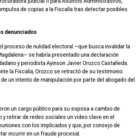
ocuradora judicial II para Asuntos Administrativos,
 compulsa de copias a la Fiscalía tras detectar posibles
s denunciados
el proceso de nulidad electoral —que busca invalidar la
 Magdalena— se habría presentado una declaración
adano y periodista Ayinson Javier Orozco Castañeda.
te la Fiscalía, Orozco se retractó de su testimonio
 de un intento de manipulación por parte del abogado del
eron un cargo público para su esposa a cambio de
 retirar de redes sociales un video clave en el
uniones con los implicados y que, por consejo de
tar incurrir en un fraude procesal.