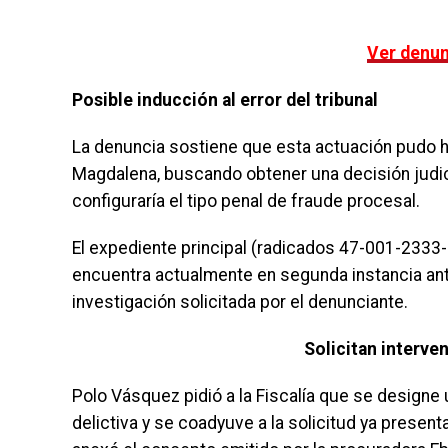
Ver denun
Posible inducción al error del tribunal
La denuncia sostiene que esta actuación pudo hab
Magdalena, buscando obtener una decisión judic
configuraría el tipo penal de fraude procesal.
El expediente principal (radicados 47-001-23
encuentra actualmente en segunda instancia ante
investigación solicitada por el denunciante.
Solicitan interven
Polo Vásquez pidió a la Fiscalía que se designe 
delictiva y se coadyuve a la solicitud ya prese