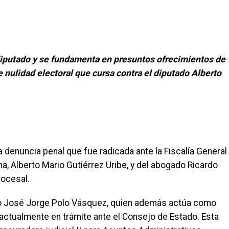
diputado y se fundamenta en presuntos ofrecimientos de
e nulidad electoral que cursa contra el diputado Alberto
denuncia penal que fue radicada ante la Fiscalía General
a, Alberto Mario Gutiérrez Uribe, y del abogado Ricardo
rocesal.
ado José Jorge Polo Vásquez, quien además actúa como
actualmente en trámite ante el Consejo de Estado. Esta