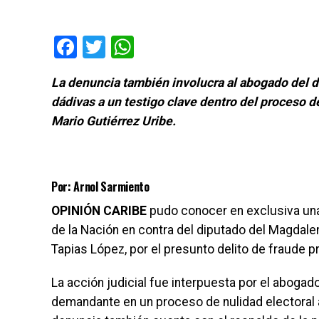
Facebook
Twitter
WhatsApp
La denuncia también involucra al abogado del 
dádivas a un testigo clave dentro del proceso d
Mario Gutiérrez Uribe.
Por: Arnol Sarmiento
OPINIÓN CARIBE
pudo conocer en exclusiva una 
de la Nación en contra del diputado del Magdalen
Tapias López, por el presunto delito de fraude p
La acción judicial fue interpuesta por el abog
demandante en un proceso de nulidad electoral 