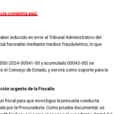
cia completa aquí
er inducido en error al Tribunal Administrativo del
ial favorable mediante medios fraudulentos, lo que
33-000-2024-00041-00 y acumulado 00043-00) se
 el Consejo de Estado, y servirá como soporte para la
ción urgente de la Fiscalía
un fiscal para que investigue la presunta conducta
ntada por la Procuraduría. Como prueba documental, se