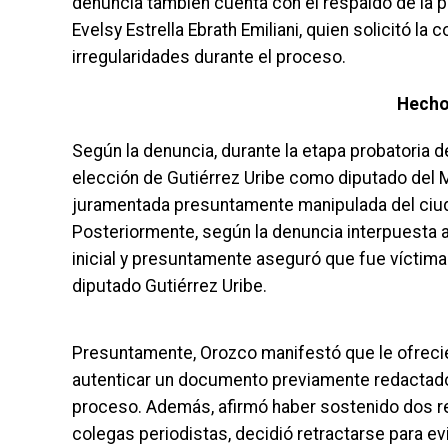
denuncia también cuenta con el respaldo de la pr
Evelsy Estrella Ebrath Emiliani, quien solicitó la
irregularidades durante el proceso.
Hecho
Según la denuncia, durante la etapa probatoria d
elección de Gutiérrez Uribe como diputado del
juramentada presuntamente manipulada del ciud
Posteriormente, según la denuncia interpuesta an
inicial y presuntamente aseguró que fue víctima
diputado Gutiérrez Uribe.
Presuntamente, Orozco manifestó que le ofreci
autenticar un documento previamente redactado y
proceso. Además, afirmó haber sostenido dos re
colegas periodistas, decidió retractarse para evi