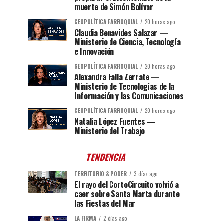
muerte de Simón Bolívar
GEOPOLÍTICA PARROQUIAL
20 horas ago
Claudia Benavides Salazar —
Ministerio de Ciencia, Tecnología
e Innovación
GEOPOLÍTICA PARROQUIAL
20 horas ago
Alexandra Falla Zerrate —
Ministerio de Tecnologías de la
Información y las Comunicaciones
GEOPOLÍTICA PARROQUIAL
20 horas ago
Natalia López Fuentes —
Ministerio del Trabajo
TENDENCIA
TERRITORIO & PODER
3 días ago
El rayo del CortoCircuito volvió a
caer sobre Santa Marta durante
las Fiestas del Mar
LA FIRMA
2 días ago