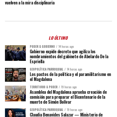
vuelven a la mira disciplinaria
LO ÚLTIMO
PODER & GOBIERNO
14 horas ago
Gobierno expide decreto que agiliza los
nombramientos del gabinete de Abelardo De la
Espriella
GEOPOLÍTICA PARROQUIAL
14 horas ago
Los pactos de la política y el paramilitarismo en
el Magdalena
TERRITORIO & PODER
19 horas ago
Asamblea del Magdalena aprueba creación de
comisión para preparar el Bicentenario de la
muerte de Simón Bolívar
GEOPOLÍTICA PARROQUIAL
19 horas ago
Claudia Benavides Salazar — Ministerio de