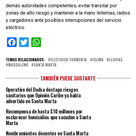
demás autoridades competentes, evitar transitar por
zonas de alto riesgo y mantener a la mano linternas, radios
y cargadores ante posibles interrupciones del servicio
eléctrico.
Facebook
Twitter
WhatsApp
TEMAS RELACIONADOS:
ELECTRICA TORMENTA
ICLIMA
LLUVIAS
MAGDALENA
SANTA MARTA
TAMBIÉN PUEDE GUSTARTE
Operativo del Dadsa destapa riesgos
sanitarios que Opinión Caribe ya había
advertido en Santa Marta
Recompensa de hasta $10 millones por
esclarecer homicidios que sacuden a Santa
Marta
Nombramientos docentes en Santa Marta