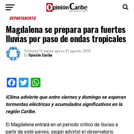
DEPARTAMENTO
Magdalena se prepara para fuertes
lluvias por paso de ondas tropicales
Published
12 meses ago
on
21 agosto, 2025
By
Opinión Caribe
Facebook
Twitter
WhatsApp
iClima advierte que entre viernes y domingo se esperan
tormentas eléctricas y acumulados significativos en la
región Caribe.
El Magdalena entrará en un periodo crítico de lluvias a
partir de este jueves, según advirtió el observatorio