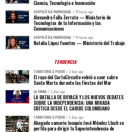
Ciencia, Tecnología e Innovación
GEOPOLÍTICA PARROQUIAL
19 horas ago
Alexandra Falla Zerrate — Ministerio de
Tecnologías de la Información y las
Comunicaciones
GEOPOLÍTICA PARROQUIAL
19 horas ago
Natalia López Fuentes — Ministerio del Trabajo
TENDENCIA
TERRITORIO & PODER
3 días ago
El rayo del CortoCircuito volvió a caer sobre
Santa Marta durante las Fiestas del Mar
LA FIRMA
2 días ago
LA BATALLA DE BOYACÁ Y LOS NUEVOS DEBATES
SOBRE LA INDEPENDENCIA: UNA MIRADA
CRÍTICA DESDE EL CARIBE COLOMBIANO
TERRITORIO & PODER
2 días ago
Abogado samario Joaquín José Méndez Llach se
perfila para dirigir la Superintendencia de